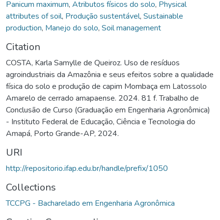
Panicum maximum
,
Atributos físicos do solo
,
Physical
attributes of soil
,
Produção sustentável
,
Sustainable
production
,
Manejo do solo
,
Soil management
Citation
COSTA, Karla Samylle de Queiroz. Uso de resíduos
agroindustriais da Amazônia e seus efeitos sobre a qualidade
física do solo e produção de capim Mombaça em Latossolo
Amarelo de cerrado amapaense. 2024. 81 f. Trabalho de
Conclusão de Curso (Graduação em Engenharia Agronômica)
- Instituto Federal de Educação, Ciência e Tecnologia do
Amapá, Porto Grande-AP, 2024.
URI
http://repositorio.ifap.edu.br/handle/prefix/1050
Collections
TCCPG - Bacharelado em Engenharia Agronômica