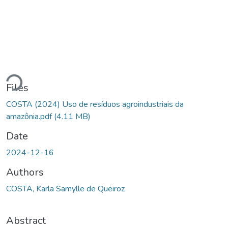
ading...
Files
COSTA (2024) Uso de resíduos agroindustriais da
amazônia.pdf
(4.11 MB)
Date
2024-12-16
Authors
COSTA, Karla Samylle de Queiroz
Abstract