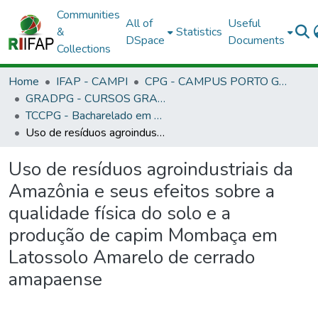
Communities
All of
Useful
&
Statistics
DSpace
Documents
Collections
Home
IFAP - CAMPI
CPG - CAMPUS PORTO GRANDE
GRADPG - CURSOS GRADUAÇÃO - CAMPUS PORTO GRANDE
TCCPG - Bacharelado em Engenharia Agronômica
Uso de resíduos agroindustriais da Amazônia e seus efeitos sobre a qualidade física do solo e a produção de capim Mombaça em Latossolo Amarelo de cerrado amapaense
Uso de resíduos agroindustriais da
Amazônia e seus efeitos sobre a
qualidade física do solo e a
produção de capim Mombaça em
Latossolo Amarelo de cerrado
amapaense