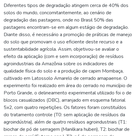
Diferentes tipos de degradação atingem cerca de 40% dos
solos do mundo, concomitantemente, ao cenário de
degradação das pastagens, onde no Brasil 50% das
pastagens encontram-se em algum estágio de degradação.
Diante disso, é necessário a promoção de práticas de manejo
do solo que promovam o uso eficiente deste recurso e a
sustentabilidade agrícola. Assim, objetivou-se avaliar o
efeito da aplicação (com e sem incorporação) de resíduos
agroindustriais da Amazônia sobre os indicadores de
qualidade física do solo e a produção de capim Mombaça,
cultivado em Latossolo Amarelo de cerrado amapaense. O
experimento foi realizado em área do cerrado no município de
Porto Grande, o delineamento experimental utilizado foi o de
blocos casualizados (DBC), arranjado em esquema fatorial
5x2, com quatro repetições. Os fatores foram constituídos
do tratamento controle (T0: sem aplicação de resíduos da
agroindústria), além de quatro resíduos agroindustriais (T1:
biochar de pó de serragem (Manilkara huberi), T2: biochar de