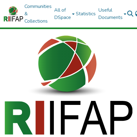
Communities
All of
Useful
&
Statistics
DSpace
Documents
Collections