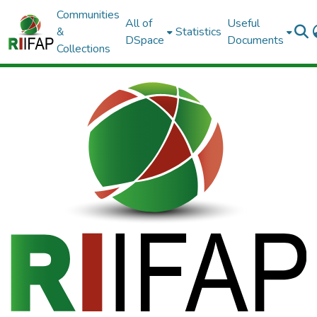
Communities
All of
Useful
&
Statistics
DSpace
Documents
Collections