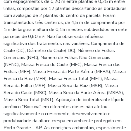
com espaçamentos de 0,20 m entre plantas e 0,25 m entre
linhas, compostas por 12 plantas descartando as bordaduras,
com avaliação de 2 plantas do centro da parcela. Foram
transplantados três canteiros, de 4,5 m de comprimento por
1m de largura e altura de 0,15 m estes subdivididos em sete
parcelas de 0,60 m². Não foi observada influência
significativa dos tratamentos nas variáveis. Comprimento de
Caule (CC), Diâmetro do Caule( DC), Número de Folhas
Comerciais (NFC), Numero de Folhas Não Comerciais
(NFNC), Massa Fresca do Caule (MFC), Massa Fresca das
Folhas (MFF), Massa Fresca da Parte Aérea (MFPA), Massa
Fresca da Raiz (MFR), Massa Fresca Total (MFT), Massa
Seca da Folha (MSF), Massa Seca da Raiz (MSR), Massa
Seca do Caule (MSC), Massa Seca da Parte Aérea (MSPA),
Massa Seca Total (MST), Aplicação de biofertilizante líquido
aeróbico "Biocuna" em diferentes doses não afetou
significativamente o crescimento, desenvolvimento e
produtividade da alface crespa em ambiente protegido em
Porto Grande - AP. As condições ambientais, especialmente