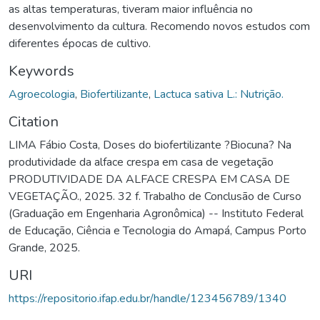
as altas temperaturas, tiveram maior influência no
desenvolvimento da cultura. Recomendo novos estudos com
diferentes épocas de cultivo.
Keywords
Agroecologia
,
Biofertilizante
,
Lactuca sativa L.: Nutrição.
Citation
LIMA Fábio Costa, Doses do biofertilizante ?Biocuna? Na
produtividade da alface crespa em casa de vegetação
PRODUTIVIDADE DA ALFACE CRESPA EM CASA DE
VEGETAÇÃO., 2025. 32 f. Trabalho de Conclusão de Curso
(Graduação em Engenharia Agronômica) -- Instituto Federal
de Educação, Ciência e Tecnologia do Amapá, Campus Porto
Grande, 2025.
URI
https://repositorio.ifap.edu.br/handle/123456789/1340