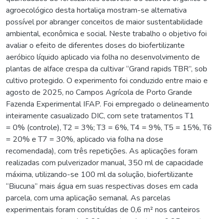
agroecológico desta hortaliça mostram-se alternativa
possível por abranger conceitos de maior sustentabilidade
ambiental, econômica e social. Neste trabalho o objetivo foi
avaliar o efeito de diferentes doses do biofertilizante
aeróbico líquido aplicado via folha no desenvolvimento de
plantas de alface crespa da cultivar “Grand rapids TBR”, sob
cultivo protegido. O experimento foi conduzido entre maio e
agosto de 2025, no Campos Agrícola de Porto Grande
Fazenda Experimental IFAP. Foi empregado o delineamento
inteiramente casualizado DIC, com sete tratamentos T1
= 0% (controle), T2 = 3%; T3 = 6%, T4 = 9%, T5 = 15%, T6
= 20% e T7 = 30%, aplicado via folha na dose
recomendada), com três repetições. As aplicações foram
realizadas com pulverizador manual, 350 ml de capacidade
máxima, utilizando-se 100 ml da solução, biofertilizante
“Biucuna” mais água em suas respectivas doses em cada
parcela, com uma aplicação semanal. As parcelas
experimentais foram constituídas de 0,6 m² nos canteiros