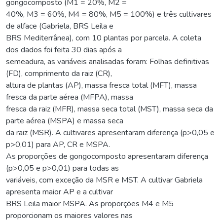
gongocomposto (M1 = 20%, M2 =
40%, M3 = 60%, M4 = 80%, M5 = 100%) e três cultivares
de alface (Gabriela, BRS Leila e
BRS Mediterrânea), com 10 plantas por parcela. A coleta
dos dados foi feita 30 dias após a
semeadura, as variáveis analisadas foram: Folhas definitivas
(FD), comprimento da raiz (CR),
altura de plantas (AP), massa fresca total (MFT), massa
fresca da parte aérea (MFPA), massa
fresca da raiz (MFR), massa seca total (MST), massa seca da
parte aérea (MSPA) e massa seca
da raiz (MSR). A cultivares apresentaram diferença (p>0,05 e
p>0,01) para AP, CR e MSPA.
As proporções de gongocomposto apresentaram diferença
(p>0,05 e p>0,01) para todas as
variáveis, com exceção da MSR e MST. A cultivar Gabriela
apresenta maior AP e a cultivar
BRS Leila maior MSPA. As proporções M4 e M5
proporcionam os maiores valores nas