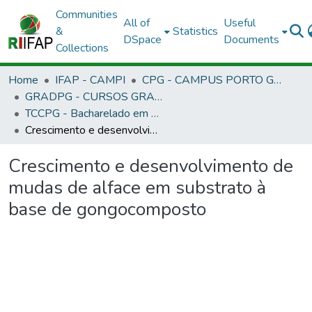
Communities
All of
Useful
&
Statistics
DSpace
Documents
Collections
Home
IFAP - CAMPI
CPG - CAMPUS PORTO GRANDE
GRADPG - CURSOS GRADUAÇÃO - CAMPUS PORTO GRANDE
TCCPG - Bacharelado em Engenharia Agronômica
Crescimento e desenvolvimento de mudas de alface em substrato à base de gongocomposto
Crescimento e desenvolvimento de
mudas de alface em substrato à
base de gongocomposto