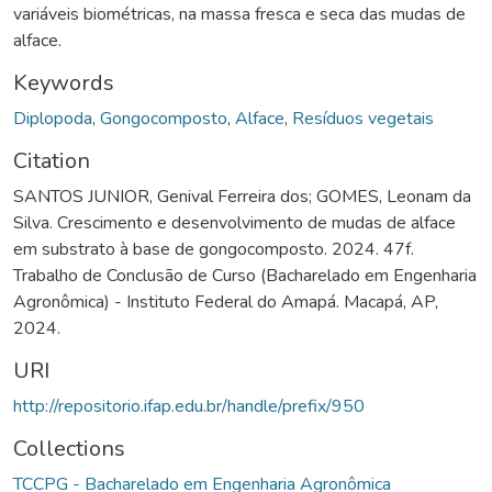
variáveis biométricas, na massa fresca e seca das mudas de
alface.
Keywords
Diplopoda
,
Gongocomposto
,
Alface
,
Resíduos vegetais
Citation
SANTOS JUNIOR, Genival Ferreira dos; GOMES, Leonam da
Silva. Crescimento e desenvolvimento de mudas de alface
em substrato à base de gongocomposto. 2024. 47f.
Trabalho de Conclusão de Curso (Bacharelado em Engenharia
Agronômica) - Instituto Federal do Amapá. Macapá, AP,
2024.
URI
http://repositorio.ifap.edu.br/handle/prefix/950
Collections
TCCPG - Bacharelado em Engenharia Agronômica