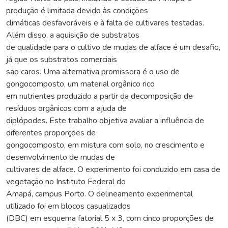
produção é limitada devido às condições
climáticas desfavoráveis e à falta de cultivares testadas.
Além disso, a aquisição de substratos
de qualidade para o cultivo de mudas de alface é um desafio,
já que os substratos comerciais
são caros. Uma alternativa promissora é o uso de
gongocomposto, um material orgânico rico
em nutrientes produzido a partir da decomposição de
resíduos orgânicos com a ajuda de
diplópodes. Este trabalho objetiva avaliar a influência de
diferentes proporções de
gongocomposto, em mistura com solo, no crescimento e
desenvolvimento de mudas de
cultivares de alface. O experimento foi conduzido em casa de
vegetação no Instituto Federal do
Amapá, campus Porto. O delineamento experimental
utilizado foi em blocos casualizados
(DBC) em esquema fatorial 5 x 3, com cinco proporções de