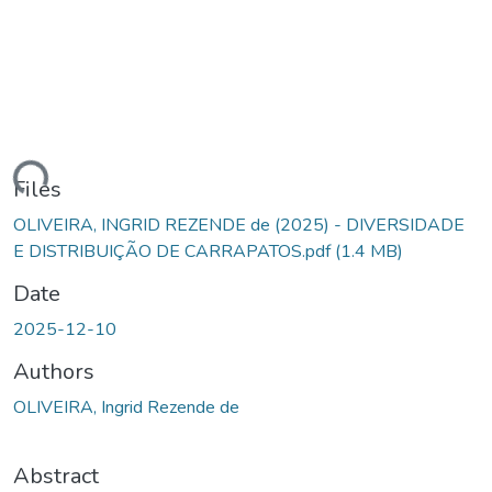
ding...
Files
OLIVEIRA, INGRID REZENDE de (2025) - DIVERSIDADE
E DISTRIBUIÇÃO DE CARRAPATOS.pdf
(1.4 MB)
Date
2025-12-10
Authors
OLIVEIRA, Ingrid Rezende de
Abstract