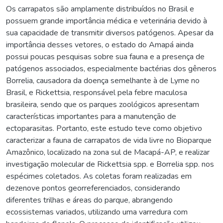
Os carrapatos são amplamente distribuídos no Brasil e
possuem grande importância médica e veterinária devido à
sua capacidade de transmitir diversos patógenos. Apesar da
importância desses vetores, o estado do Amapá ainda
possui poucas pesquisas sobre sua fauna e a presença de
patógenos associados, especialmente bactérias dos gêneros
Borrelia, causadora da doença semelhante à de Lyme no
Brasil, e Rickettsia, responsável pela febre maculosa
brasileira, sendo que os parques zoológicos apresentam
características importantes para a manutenção de
ectoparasitas. Portanto, este estudo teve como objetivo
caracterizar a fauna de carrapatos de vida livre no Bioparque
Amazônico, localizado na zona sul de Macapá-AP, e realizar
investigação molecular de Rickettsia spp. e Borrelia spp. nos
espécimes coletados. As coletas foram realizadas em
dezenove pontos georreferenciados, considerando
diferentes trilhas e áreas do parque, abrangendo
ecossistemas variados, utilizando uma varredura com