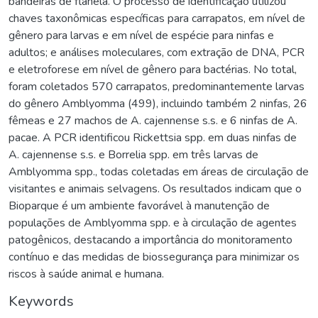
bandeiras de flanela. O processo de identificação utilizou
chaves taxonômicas específicas para carrapatos, em nível de
gênero para larvas e em nível de espécie para ninfas e
adultos; e análises moleculares, com extração de DNA, PCR
e eletroforese em nível de gênero para bactérias. No total,
foram coletados 570 carrapatos, predominantemente larvas
do gênero Amblyomma (499), incluindo também 2 ninfas, 26
fêmeas e 27 machos de A. cajennense s.s. e 6 ninfas de A.
pacae. A PCR identificou Rickettsia spp. em duas ninfas de
A. cajennense s.s. e Borrelia spp. em três larvas de
Amblyomma spp., todas coletadas em áreas de circulação de
visitantes e animais selvagens. Os resultados indicam que o
Bioparque é um ambiente favorável à manutenção de
populações de Amblyomma spp. e à circulação de agentes
patogênicos, destacando a importância do monitoramento
contínuo e das medidas de biossegurança para minimizar os
riscos à saúde animal e humana.
Keywords