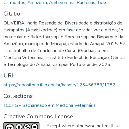
Carrapatos
,
Amazônia
,
Amblyomma
,
Bactérias
,
Ticks
Citation
OLIVEIRA, Ingrid Rezende de. Diversidade e distribuição de
carrapatos (Acari: Ixodidae) em fase de vida livre e detecção
molecular de Rickettsia spp. e Borrelia spp. no Bioparque da
Amazônia, município de Macapá, estado do Amapá. 2025. 57
f. : il. Trabalho de Conclusão de Curso (Graduação em
Medicina Veterinária) - Instituto Federal de Educação, Ciência
e Tecnologia do Amapá, Campus Porto Grande, 2025.
URI
https://repositorio.ifap.edu.br/handle/123456789/1282
Collections
TCCPG - Bacharelado em Medicina Veterinária
Creative Commons license
Except where otherwise noted, this