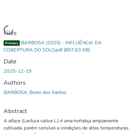
Loading...
Files
BARBOSA (2025) - INFLUÊNCIA DA
Primary
COBERTURA DO SOLO.pdf
(807.63 KB)
Date
2025-12-19
Authors
BARBOSA, Bruno dos Santos
Abstract
A alface (Lactuca sativa L.) é uma hortaliça amplamente
cultivada, porém sensível a condições de altas temperaturas,