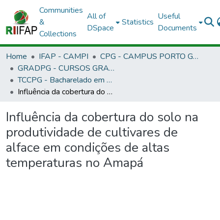
Communities
All of
Useful
&
Statistics
DSpace
Documents
Collections
Home
IFAP - CAMPI
CPG - CAMPUS PORTO GRANDE
GRADPG - CURSOS GRADUAÇÃO - CAMPUS PORTO GRANDE
TCCPG - Bacharelado em Engenharia Agronômica
Influência da cobertura do solo na produtividade de cultivares de alface em condições de altas temperaturas no Amapá
Influência da cobertura do solo na
produtividade de cultivares de
alface em condições de altas
temperaturas no Amapá