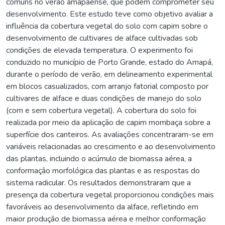
comuns no verão amapaense, que podem comprometer seu
desenvolvimento. Este estudo teve como objetivo avaliar a
influência da cobertura vegetal do solo com capim sobre o
desenvolvimento de cultivares de alface cultivadas sob
condições de elevada temperatura. O experimento foi
conduzido no município de Porto Grande, estado do Amapá,
durante o período de verão, em delineamento experimental
em blocos casualizados, com arranjo fatorial composto por
cultivares de alface e duas condições de manejo do solo
(com e sem cobertura vegetal). A cobertura do solo foi
realizada por meio da aplicação de capim mombaça sobre a
superfície dos canteiros. As avaliações concentraram-se em
variáveis relacionadas ao crescimento e ao desenvolvimento
das plantas, incluindo o acúmulo de biomassa aérea, a
conformação morfológica das plantas e as respostas do
sistema radicular. Os resultados demonstraram que a
presença da cobertura vegetal proporcionou condições mais
favoráveis ao desenvolvimento da alface, refletindo em
maior produção de biomassa aérea e melhor conformação