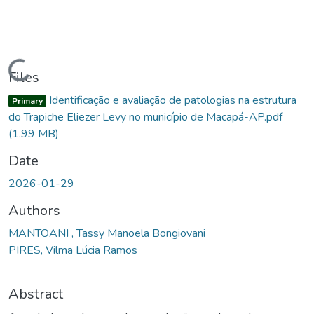
Loading...
Files
Identificação e avaliação de patologias na estrutura
Primary
do Trapiche Eliezer Levy no município de Macapá-AP.pdf
(1.99 MB)
Date
2026-01-29
Authors
MANTOANI , Tassy Manoela Bongiovani
PIRES, Vilma Lúcia Ramos
Abstract