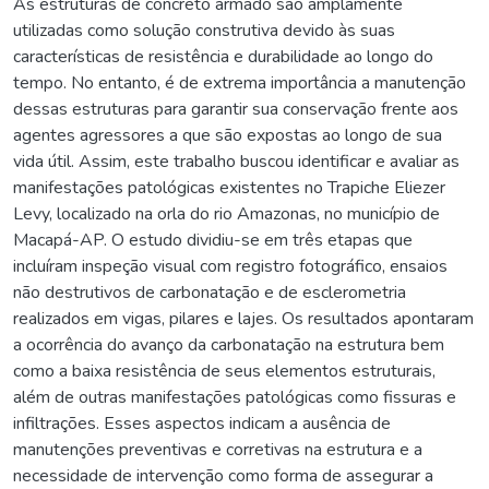
As estruturas de concreto armado são amplamente
utilizadas como solução construtiva devido às suas
características de resistência e durabilidade ao longo do
tempo. No entanto, é de extrema importância a manutenção
dessas estruturas para garantir sua conservação frente aos
agentes agressores a que são expostas ao longo de sua
vida útil. Assim, este trabalho buscou identificar e avaliar as
manifestações patológicas existentes no Trapiche Eliezer
Levy, localizado na orla do rio Amazonas, no município de
Macapá-AP. O estudo dividiu-se em três etapas que
incluíram inspeção visual com registro fotográfico, ensaios
não destrutivos de carbonatação e de esclerometria
realizados em vigas, pilares e lajes. Os resultados apontaram
a ocorrência do avanço da carbonatação na estrutura bem
como a baixa resistência de seus elementos estruturais,
além de outras manifestações patológicas como fissuras e
infiltrações. Esses aspectos indicam a ausência de
manutenções preventivas e corretivas na estrutura e a
necessidade de intervenção como forma de assegurar a