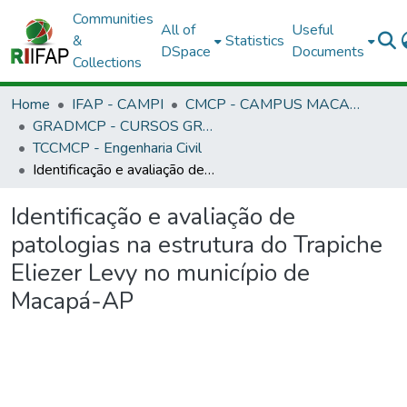
Communities
All of
Useful
&
Statistics
DSpace
Documents
Collections
Home
IFAP - CAMPI
CMCP - CAMPUS MACAPÁ
GRADMCP - CURSOS GRADUAÇÃO - CAMPUS MACAPÁ
TCCMCP - Engenharia Civil
Identificação e avaliação de patologias na estrutura do Trapiche Eliezer Levy no município de Macapá-AP
Identificação e avaliação de
patologias na estrutura do Trapiche
Eliezer Levy no município de
Macapá-AP