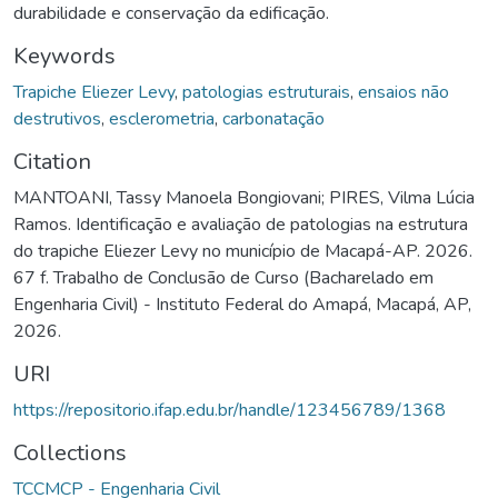
durabilidade e conservação da edificação.
Keywords
Trapiche Eliezer Levy
,
patologias estruturais
,
ensaios não
destrutivos
,
esclerometria
,
carbonatação
Citation
MANTOANI, Tassy Manoela Bongiovani; PIRES, Vilma Lúcia
Ramos. Identificação e avaliação de patologias na estrutura
do trapiche Eliezer Levy no município de Macapá-AP. 2026.
67 f. Trabalho de Conclusão de Curso (Bacharelado em
Engenharia Civil) - Instituto Federal do Amapá, Macapá, AP,
2026.
URI
https://repositorio.ifap.edu.br/handle/123456789/1368
Collections
TCCMCP - Engenharia Civil