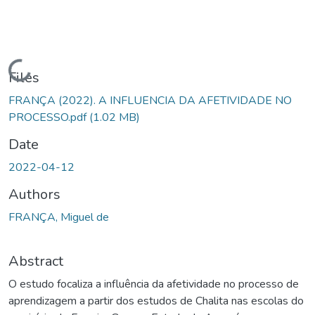
Loading...
Files
FRANÇA (2022). A INFLUENCIA DA AFETIVIDADE NO
PROCESSO.pdf
(1.02 MB)
Date
2022-04-12
Authors
FRANÇA, Miguel de
Abstract
O estudo focaliza a influência da afetividade no processo de
aprendizagem a partir dos estudos de Chalita nas escolas do