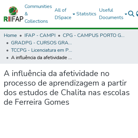
Communities
All of
Useful
&
Statistics
DSpace
Documents
Collections
Home
IFAP - CAMPI
CPG - CAMPUS PORTO GRANDE
GRADPG - CURSOS GRADUAÇÃO - CAMPUS PORTO GRANDE
TCCPG - Licenciatura em Pedagogia - EAD
A influência da afetividade no processo de aprendizagem a partir dos estudos de Chalita nas escolas de Ferreira Gomes
A influência da afetividade no
processo de aprendizagem a partir
dos estudos de Chalita nas escolas
de Ferreira Gomes