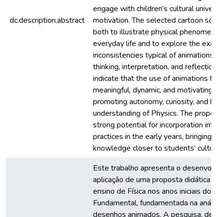
engage with children’s cultural univ
dc.description.abstract
motivation. The selected cartoon sc
both to illustrate physical phenomen
everyday life and to explore the exa
inconsistencies typical of animations, 
thinking, interpretation, and reflectio
indicate that the use of animations 
meaningful, dynamic, and motivating 
promoting autonomy, curiosity, and b
understanding of Physics. The propo
strong potential for incorporation in
practices in the early years, bringing s
knowledge closer to students’ cultur
Este trabalho apresenta o desenvol
aplicação de uma proposta didática i
ensino de Física nos anos iniciais do 
Fundamental, fundamentada na análi
desenhos animados. A pesquisa, de