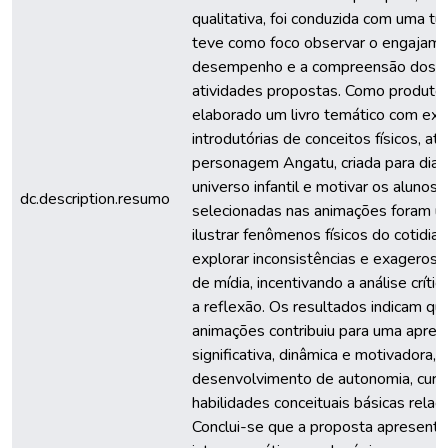
qualitativa, foi conduzida com uma t
teve como foco observar o engajame
desempenho e a compreensão dos e
atividades propostas. Como produto e
elaborado um livro temático com exp
introdutórias de conceitos físicos, ati
personagem Angatu, criada para dial
universo infantil e motivar os alunos
dc.description.resumo
selecionadas nas animações foram uti
ilustrar fenômenos físicos do cotidia
explorar inconsistências e exageros 
de mídia, incentivando a análise crític
a reflexão. Os resultados indicam qu
animações contribuiu para uma apre
significativa, dinâmica e motivadora,
desenvolvimento de autonomia, curi
habilidades conceituais básicas relaci
Conclui-se que a proposta apresenta 