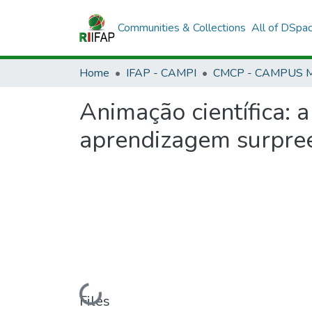
Communities & Collections
All of DSpa
Home
IFAP - CAMPI
Animação científica: 
aprendizagem surpre
Loading...
Files