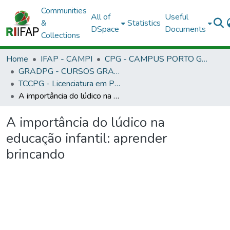
Communities
All of
Useful
&
Statistics
DSpace
Documents
Collections
Home
IFAP - CAMPI
CPG - CAMPUS PORTO GRANDE
GRADPG - CURSOS GRADUAÇÃO - CAMPUS PORTO GRANDE
TCCPG - Licenciatura em Pedagogia - EAD
A importância do lúdico na educação infantil: aprender brincando
A importância do lúdico na
educação infantil: aprender
brincando