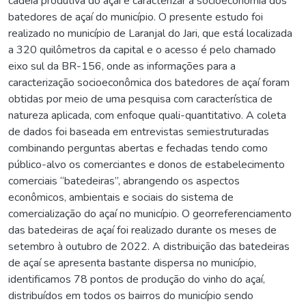
cadeia produtiva do açaí e caracterizar a socioeconomia dos
batedores de açaí do município. O presente estudo foi
realizado no município de Laranjal do Jari, que está localizada
a 320 quilômetros da capital e o acesso é pelo chamado
eixo sul da BR-156, onde as informações para a
caracterização socioeconômica dos batedores de açaí foram
obtidas por meio de uma pesquisa com característica de
natureza aplicada, com enfoque quali-quantitativo. A coleta
de dados foi baseada em entrevistas semiestruturadas
combinando perguntas abertas e fechadas tendo como
público-alvo os comerciantes e donos de estabelecimento
comerciais “batedeiras”, abrangendo os aspectos
econômicos, ambientais e sociais do sistema de
comercialização do açaí no município. O georreferenciamento
das batedeiras de açaí foi realizado durante os meses de
setembro à outubro de 2022. A distribuição das batedeiras
de açaí se apresenta bastante dispersa no município,
identificamos 78 pontos de produção do vinho do açaí,
distribuídos em todos os bairros do município sendo