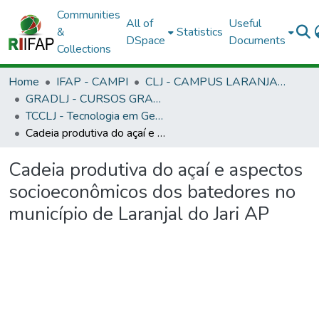
Communities
All of
Useful
&
Statistics
DSpace
Documents
Collections
Home
IFAP - CAMPI
CLJ - CAMPUS LARANJAL DO JARI
GRADLJ - CURSOS GRADUAÇÃO - CAMPUS LARANJAL DO JARI
TCCLJ - Tecnologia em Gestão Ambiental
Cadeia produtiva do açaí e aspectos socioeconômicos dos batedores no município de Laranjal do Jari AP
Cadeia produtiva do açaí e aspectos
socioeconômicos dos batedores no
município de Laranjal do Jari AP