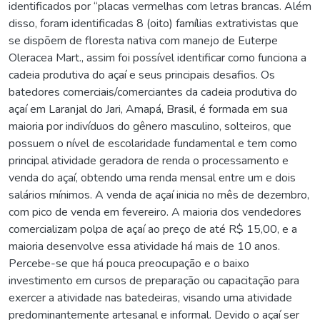
identificados por “placas vermelhas com letras brancas. Além
disso, foram identificadas 8 (oito) famílias extrativistas que
se dispõem de floresta nativa com manejo de Euterpe
Oleracea Mart., assim foi possível identificar como funciona a
cadeia produtiva do açaí e seus principais desafios. Os
batedores comerciais/comerciantes da cadeia produtiva do
açaí em Laranjal do Jari, Amapá, Brasil, é formada em sua
maioria por indivíduos do gênero masculino, solteiros, que
possuem o nível de escolaridade fundamental e tem como
principal atividade geradora de renda o processamento e
venda do açaí, obtendo uma renda mensal entre um e dois
salários mínimos. A venda de açaí inicia no mês de dezembro,
com pico de venda em fevereiro. A maioria dos vendedores
comercializam polpa de açaí ao preço de até R$ 15,00, e a
maioria desenvolve essa atividade há mais de 10 anos.
Percebe-se que há pouca preocupação e o baixo
investimento em cursos de preparação ou capacitação para
exercer a atividade nas batedeiras, visando uma atividade
predominantemente artesanal e informal. Devido o açaí ser