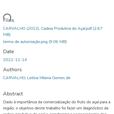
ding...
Files
CARVALHO (2022), Cadeia Produtiva do Açaí.pdf
(2.67
MB)
termo de autorização.png
(9.06 MB)
Date
2022-12-14
Authors
CARVALHO, Letícia Milena Gomes de
Abstract
Dado à importância da comercialização do fruto do açaí para a
região, o objetivo deste trabalho foi fazer um diagnóstico da