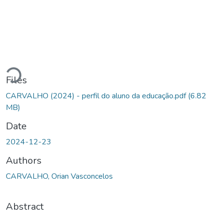
Loading...
Files
CARVALHO (2024) - perfil do aluno da educação.pdf
(6.82
MB)
Date
2024-12-23
Authors
CARVALHO, Orian Vasconcelos
Abstract