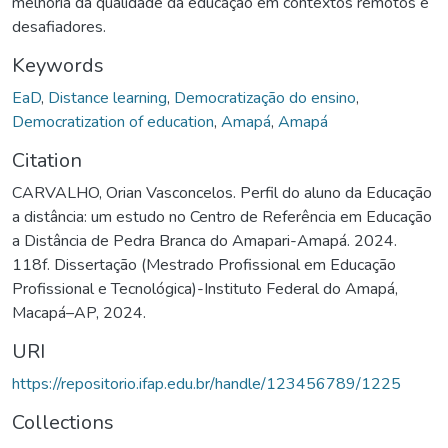
melhoria da qualidade da educação em contextos remotos e
desafiadores.
Keywords
EaD
,
Distance learning
,
Democratização do ensino
,
Democratization of education
,
Amapá
,
Amapá
Citation
CARVALHO, Orian Vasconcelos. Perfil do aluno da Educação
a distância: um estudo no Centro de Referência em Educação
a Distância de Pedra Branca do Amapari-Amapá. 2024.
118f. Dissertação (Mestrado Profissional em Educação
Profissional e Tecnológica)-Instituto Federal do Amapá,
Macapá–AP, 2024.
URI
https://repositorio.ifap.edu.br/handle/123456789/1225
Collections