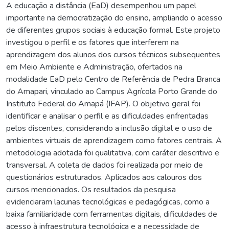
A educação a distância (EaD) desempenhou um papel
importante na democratização do ensino, ampliando o acesso
de diferentes grupos sociais à educação formal. Este projeto
investigou o perfil e os fatores que interferem na
aprendizagem dos alunos dos cursos técnicos subsequentes
em Meio Ambiente e Administração, ofertados na
modalidade EaD pelo Centro de Referência de Pedra Branca
do Amapari, vinculado ao Campus Agrícola Porto Grande do
Instituto Federal do Amapá (IFAP). O objetivo geral foi
identificar e analisar o perfil e as dificuldades enfrentadas
pelos discentes, considerando a inclusão digital e o uso de
ambientes virtuais de aprendizagem como fatores centrais. A
metodologia adotada foi qualitativa, com caráter descritivo e
transversal. A coleta de dados foi realizada por meio de
questionários estruturados. Aplicados aos calouros dos
cursos mencionados. Os resultados da pesquisa
evidenciaram lacunas tecnológicas e pedagógicas, como a
baixa familiaridade com ferramentas digitais, dificuldades de
acesso à infraestrutura tecnológica e a necessidade de