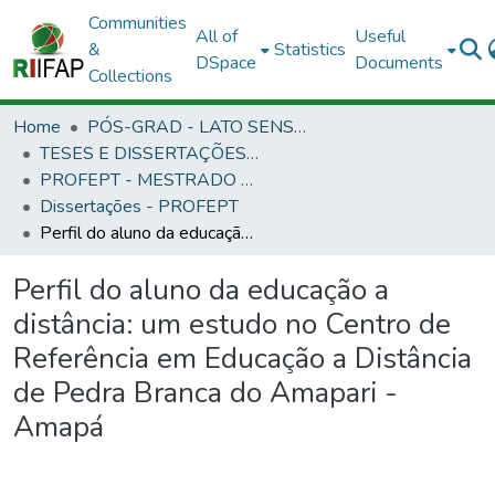
Communities
All of
Useful
&
Statistics
DSpace
Documents
Collections
Home
PÓS-GRAD - LATO SENSU E STRICTO SENSU
TESES E DISSERTAÇÕES DEFENDIDAS NO IFAP
PROFEPT - MESTRADO PROFISSIONAL EM EDUCAÇÃO PROFISSIONAL E TECNOLÓGICA
Dissertações - PROFEPT
Perfil do aluno da educação a distância: um estudo no Centro de Referência em Educação a Distância de Pedra Branca do Amapari - Amapá
Perfil do aluno da educação a
distância: um estudo no Centro de
Referência em Educação a Distância
de Pedra Branca do Amapari -
Amapá