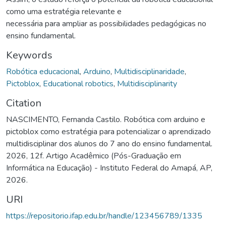
como uma estratégia relevante e
necessária para ampliar as possibilidades pedagógicas no
ensino fundamental.
Keywords
Robótica educacional
,
Arduino
,
Multidisciplinaridade
,
Pictoblox
,
Educational robotics
,
Multidisciplinarity
Citation
NASCIMENTO, Fernanda Castilo. Robótica com arduino e
pictoblox como estratégia para potencializar o aprendizado
multidisciplinar dos alunos do 7 ano do ensino fundamental.
2026, 12f. Artigo Acadêmico (Pós-Graduação em
Informática na Educação) - Instituto Federal do Amapá, AP,
2026.
URI
https://repositorio.ifap.edu.br/handle/123456789/1335