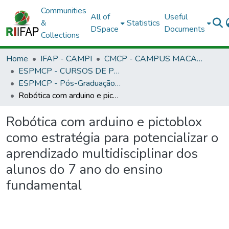
Communities
All of
Useful
&
Statistics
DSpace
Documents
Collections
Home
IFAP - CAMPI
CMCP - CAMPUS MACAPÁ
ESPMCP - CURSOS DE PÓS-GRADUAÇÃO LATO SENSU - CAMPUS MACAPÁ
ESPMCP - Pós-Graduação Informática na Educação
Robótica com arduino e pictoblox como estratégia para potencializar o aprendizado multidisciplinar dos alunos do 7 ano do ensino fundamental
Robótica com arduino e pictoblox
como estratégia para potencializar o
aprendizado multidisciplinar dos
alunos do 7 ano do ensino
fundamental