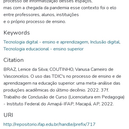
processo de informatização desses espaços,
mas com a chegada da pandemia esse contexto foi o elo
entre professores, alunos, instituições
e o próprio processo de ensino.
Keywords
Tecnologia digital - ensino e aprendizagem
,
Inclusão digital
,
Tecnologia educacional - ensino superior
Citation
BRAZ, Lenice da Silva; COUTINHO, Vanusa Carneiro de
Vasconcelos. O uso das TDIC's no processo de ensino e de
aprendizagem na educação superior: uma meta-análise das
produções acadêmicas do último decênio. 2022. 37f.
Trabalho de Conclusão de Curso (Licenciatura em Pedagogia)
- Instituto Federal do Amapá-IFAP, Macapá, AP, 2022.
URI
http://repositorio.ifap.edu.br/handle/prefix/717