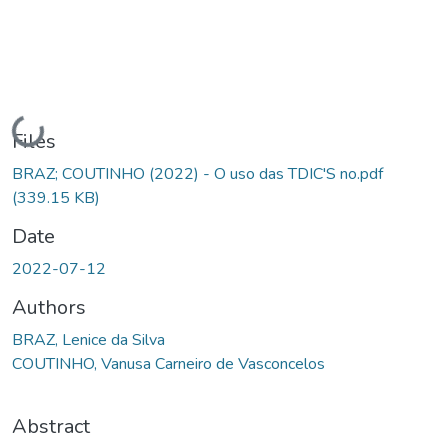
Loading...
Files
BRAZ; COUTINHO (2022) - O uso das TDIC'S no.pdf
(339.15 KB)
Date
2022-07-12
Authors
BRAZ, Lenice da Silva
COUTINHO, Vanusa Carneiro de Vasconcelos
Abstract