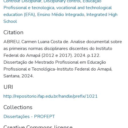
Controle Disciplinar
,
Disciplinary control
,
Educação
Profissional e tecnologica
,
vocational and technological
education (EFA)
,
Ensino Médio Integrado
,
Integrated High
School
Citation
ABREU, Carmen Luana Costa de. Analise documental sobre
as primeiras normas disciplinares discentes do Instituto
Federal do Amapá (2012 e 2017). 2024. p.122.
Dissertação de Mestrado Profissional em Educação
Profissional e Tecnológica-Instituto Federal do Amapá,
Santana, 2024.
URI
http://repositorio.ifap.edu.br/handle/prefix/1021
Collections
Dissertações - PROFEPT
Creative Commons license