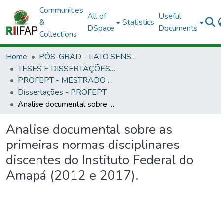
Communities
All of
Useful
&
Statistics
DSpace
Documents
Collections
Home
PÓS-GRAD - LATO SENSU E STRICTO SENSU
TESES E DISSERTAÇÕES DEFENDIDAS NO IFAP
PROFEPT - MESTRADO PROFISSIONAL EM EDUCAÇÃO PROFISSIONAL E TECNOLÓGICA
Dissertações - PROFEPT
Analise documental sobre as primeiras normas disciplinares discentes do Instituto Federal do Amapá (2012 e 2017).
Analise documental sobre as
primeiras normas disciplinares
discentes do Instituto Federal do
Amapá (2012 e 2017).