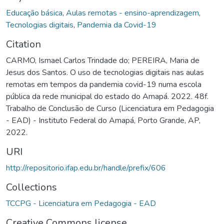
Educação básica
,
Aulas remotas - ensino-aprendizagem
,
Tecnologias digitais
,
Pandemia da Covid-19
Citation
CARMO, Ismael Carlos Trindade do; PEREIRA, Maria de
Jesus dos Santos. O uso de tecnologias digitais nas aulas
remotas em tempos da pandemia covid-19 numa escola
pública da rede municipal do estado do Amapá. 2022. 48f.
Trabalho de Conclusão de Curso (Licenciatura em Pedagogia
- EAD) - Instituto Federal do Amapá, Porto Grande, AP,
2022.
URI
http://repositorio.ifap.edu.br/handle/prefix/606
Collections
TCCPG - Licenciatura em Pedagogia - EAD
Creative Commons license