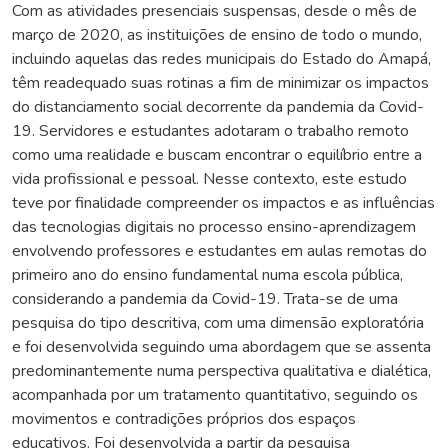
Com as atividades presenciais suspensas, desde o mês de
março de 2020, as instituições de ensino de todo o mundo,
incluindo aquelas das redes municipais do Estado do Amapá,
têm readequado suas rotinas a fim de minimizar os impactos
do distanciamento social decorrente da pandemia da Covid-
19. Servidores e estudantes adotaram o trabalho remoto
como uma realidade e buscam encontrar o equilíbrio entre a
vida profissional e pessoal. Nesse contexto, este estudo
teve por finalidade compreender os impactos e as influências
das tecnologias digitais no processo ensino-aprendizagem
envolvendo professores e estudantes em aulas remotas do
primeiro ano do ensino fundamental numa escola pública,
considerando a pandemia da Covid-19. Trata-se de uma
pesquisa do tipo descritiva, com uma dimensão exploratória
e foi desenvolvida seguindo uma abordagem que se assenta
predominantemente numa perspectiva qualitativa e dialética,
acompanhada por um tratamento quantitativo, seguindo os
movimentos e contradições próprios dos espaços
educativos. Foi desenvolvida a partir da pesquisa