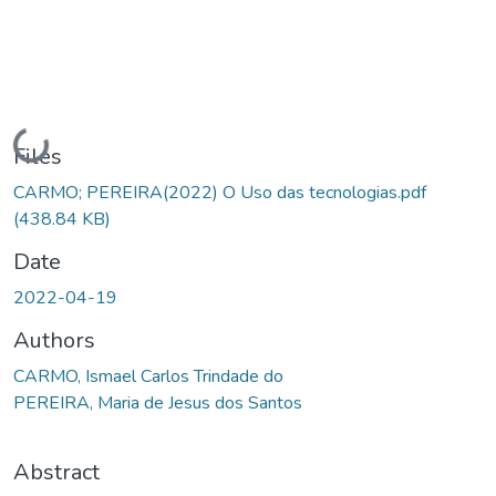
Loading...
Files
CARMO; PEREIRA(2022) O Uso das tecnologias.pdf
(438.84 KB)
Date
2022-04-19
Authors
CARMO, Ismael Carlos Trindade do
PEREIRA, Maria de Jesus dos Santos
Abstract