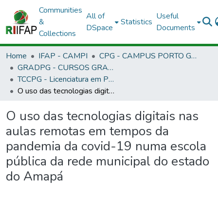
Communities
All of
Useful
&
Statistics
DSpace
Documents
Collections
Home
IFAP - CAMPI
CPG - CAMPUS PORTO GRANDE
GRADPG - CURSOS GRADUAÇÃO - CAMPUS PORTO GRANDE
TCCPG - Licenciatura em Pedagogia - EAD
O uso das tecnologias digitais nas aulas remotas em tempos da pandemia da covid-19 numa escola pública da rede municipal do estado do Amapá
O uso das tecnologias digitais nas
aulas remotas em tempos da
pandemia da covid-19 numa escola
pública da rede municipal do estado
do Amapá