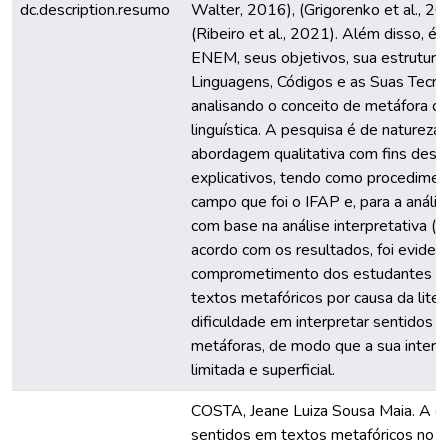
dc.description.resumo
Walter, 2016), (Grigorenko et al., 20
(Ribeiro et al., 2021). Além disso, é 
ENEM, seus objetivos, sua estrutura
Linguagens, Códigos e as Suas Tecnol
analisando o conceito de metáfora co
linguística. A pesquisa é de natureza 
abordagem qualitativa com fins descr
explicativos, tendo como procedimen
campo que foi o IFAP e, para a anális
com base na análise interpretativa (
acordo com os resultados, foi eviden
comprometimento dos estudantes co
textos metafóricos por causa da liter
dificuldade em interpretar sentidos i
metáforas, de modo que a sua interp
limitada e superficial.
COSTA, Jeane Luiza Sousa Maia. A c
sentidos em textos metafóricos no 