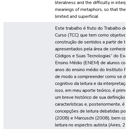
literalness and the difficulty in interpr
meanings of metaphors, so that their 
limited and superficial
Este trabalho é fruto do Trabalho de
Curso (TCC) que tem como objetivo a
construção de sentidos a partir de t
apresentados pela área de conhecim
Códigos e Suas Tecnologias” do Exa
Ensino Médio (ENEM) de alunos com
anos do ensino médio do Instituto 
de modo a compreender como se dá
cognitivo da leitura e da interpretaç
isso, em meu aporte teórico, é prime
um breve histórico de sua definição 
características e, posteriormente, é 
concepções de leitura debatidas por 
(2008) e Marcuschi (2008), bem como
leitura no espectro autista (Aires, 2