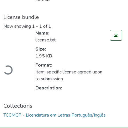
License bundle
Now showing
1 - 1 of 1
Name:
license.txt
Size:
1.95 KB
Loading...
Format:
Item-specific license agreed upon
to submission
Description:
Collections
TCCMCP - Licenciatura em Letras Português/Inglês