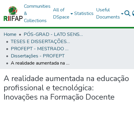
Communities
All of
Useful
&
Statistics
DSpace
Documents
Collections
Home
PÓS-GRAD - LATO SENSU E STRICTO SENSU
TESES E DISSERTAÇÕES DEFENDIDAS NO IFAP
PROFEPT - MESTRADO PROFISSIONAL EM EDUCAÇÃO PROFISSIONAL E TECNOLÓGICA
Dissertações - PROFEPT
A realidade aumentada na educação profissional e tecnológica: Inovações na Formação Docente
A realidade aumentada na educação
profissional e tecnológica:
Inovações na Formação Docente