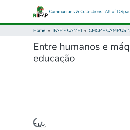
Communities & Collections
All of DSpa
Home
IFAP - CAMPI
Entre humanos e máqu
educação
Loading...
Files