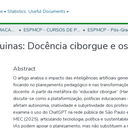
ce
Statistics
Useful Documents
CMCP - CAMPUS MACAPÁ
ESPMCP - CURSOS DE PÓS-GRADUAÇÃO LATO SENSU - CAMPUS MACAPÁ
inas: Docência ciborgue e os
Abstract
O artigo analisa o impacto das inteligências artificiais gen
focando no planejamento pedagógico e nas transformaçõe
docente. A partir da metáfora do “educador ciborgue” (Ha
discute-se como a plataformização, políticas educacionais 
afetam autonomia, criatividade e subjetividade dos profe
examina o uso do ChatGPT na rede pública de São Paulo e 
MEC (2025), articulando tecnologia, política e sustentabil
IAs podem apoiar o planejamento, mas não substituem a m