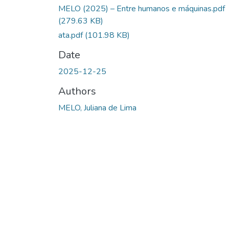
MELO (2025) – Entre humanos e máquinas.pdf
(279.63 KB)
ata.pdf
(101.98 KB)
Date
2025-12-25
Authors
MELO, Juliana de Lima