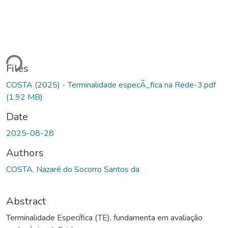
ding...
Files
COSTA (2025) - Terminalidade especÃ_fica na Rede-3.pdf
(1.92 MB)
Date
2025-08-28
Authors
COSTA, Nazaré do Socorro Santos da
Abstract
Terminalidade Específica (TE), fundamenta em avaliação