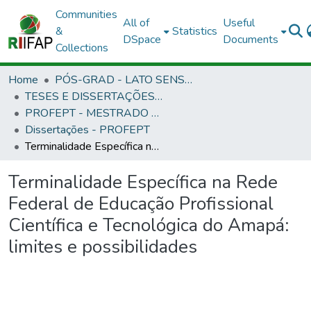
Communities
All of
Useful
&
Statistics
DSpace
Documents
Collections
Home
PÓS-GRAD - LATO SENSU E STRICTO SENSU
TESES E DISSERTAÇÕES DEFENDIDAS NO IFAP
PROFEPT - MESTRADO PROFISSIONAL EM EDUCAÇÃO PROFISSIONAL E TECNOLÓGICA
Dissertações - PROFEPT
Terminalidade Específica na Rede Federal de Educação Profissional Científica e Tecnológica do Amapá: limites e possibilidades
Terminalidade Específica na Rede
Federal de Educação Profissional
Científica e Tecnológica do Amapá:
limites e possibilidades