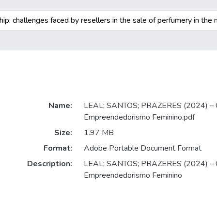
p: challenges faced by resellers in the sale of perfumery in the m
Name:
LEAL; SANTOS; PRAZERES (2024) –
Empreendedorismo Feminino.pdf
Size:
1.97 MB
Format:
Adobe Portable Document Format
Description:
LEAL; SANTOS; PRAZERES (2024) –
Empreendedorismo Feminino