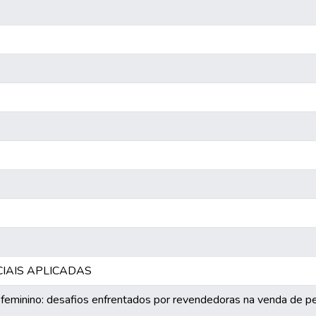
CIAIS APLICADAS
minino: desafios enfrentados por revendedoras na venda de per