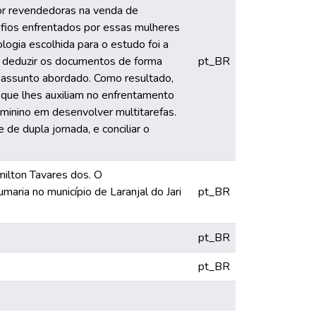
or revendedoras na venda de
esafios enfrentados por essas mulheres
ogia escolhida para o estudo foi a
r e deduzir os documentos de forma
pt_BR
o assunto abordado. Como resultado,
que lhes auxiliam no enfrentamento
minino em desenvolver multitarefas.
de dupla jornada, e conciliar o
ilton Tavares dos. O
ria no município de Laranjal do Jari
pt_BR
pt_BR
pt_BR