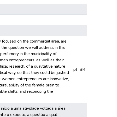
 focused on the commercial area, are
, the question we will address in this
 perfumery in the municipality of
omen entrepreneurs, as well as their
ical research, of a qualitative nature
pt_BR
ical way, so that they could be justied
hat women entrepreneurs are innovative,
ural ability of the female brain to
le shifts, and reconciling the
nício a uma atividade voltada a área
ante o exposto, a questão a qual