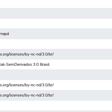
Amapá
s.org/licenses/by-nc-nd/3.0/br/
ial-SemDerivados 3.0 Brasil
s.org/licenses/by-nc-nd/3.0/br/
s.org/licenses/by-nc-nd/3.0/br/