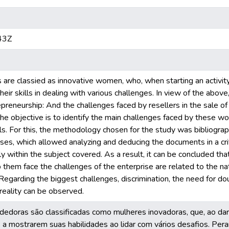
43Z
re classied as innovative women, who, when starting an activity
eir skills in dealing with various challenges. In view of the above
epreneurship: And the challenges faced by resellers in the sale of
 The objective is to identify the main challenges faced by these w
lls. For this, the methodology chosen for the study was bibliograph
es, which allowed analyzing and deducing the documents in a crit
ly within the subject covered. As a result, it can be concluded t
p them face the challenges of the enterprise are related to the nat
Regarding the biggest challenges, discrimination, the need for doub
 reality can be observed.
doras são classificadas como mulheres inovadoras, que, ao dar i
s a mostrarem suas habilidades ao lidar com vários desafios. Per