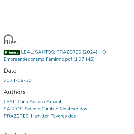
ding...
Files
LEAL; SANTOS; PRAZERES (2024) – O
Primary
Empreendedorismo Feminino.pdf
(1.97 MB)
Date
2024-06-30
Authors
LEAL, Carla Ariadna Amaral
SANTOS, Simone Caroline Monteiro dos
PRAZERES, Hamilton Tavares dos