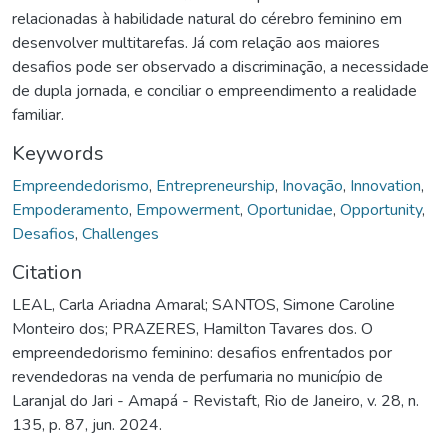
relacionadas à habilidade natural do cérebro feminino em
desenvolver multitarefas. Já com relação aos maiores
desafios pode ser observado a discriminação, a necessidade
de dupla jornada, e conciliar o empreendimento a realidade
familiar.
Keywords
Empreendedorismo
,
Entrepreneurship
,
Inovação
,
Innovation
,
Empoderamento
,
Empowerment
,
Oportunidae
,
Opportunity
,
Desafios
,
Challenges
Citation
LEAL, Carla Ariadna Amaral; SANTOS, Simone Caroline
Monteiro dos; PRAZERES, Hamilton Tavares dos. O
empreendedorismo feminino: desafios enfrentados por
revendedoras na venda de perfumaria no município de
Laranjal do Jari - Amapá - Revistaft, Rio de Janeiro, v. 28, n.
135, p. 87, jun. 2024.