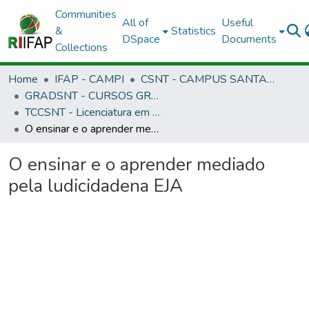
Communities
All of
Useful
&
Statistics
DSpace
Documents
Collections
Home
IFAP - CAMPI
CSNT - CAMPUS SANTANA
GRADSNT - CURSOS GRADUAÇÃO - CAMPUS SANTANA
TCCSNT - Licenciatura em Pedagogia - EAD
O ensinar e o aprender mediado pela ludicidadena EJA
O ensinar e o aprender mediado
pela ludicidadena EJA