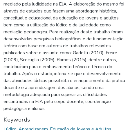
mediado pela ludicidade na EJA. A elaboração do mesmo foi
através de estudos que fazem uma abordagem histórica,
conceitual e educacional da educação de jovens e adultos,
bem como, a utilização do lúdico e da ludicidade como
mediação pedagógica. Para realização deste trabalho foram
desenvolvidas pesquisas bibliográficas e de fundamentação
teórica com base em autores de trabalhos relevantes
publicados sobre o assunto como: Gadotti (2010), Freire
(2009), Scocuglia (2009), Ramos (2015), dentre outros,
contribuíram para o embasamento teórico e técnico do
trabalho. Após o estudo, inferiu-se que o desenvolvimento
das atividades lúdicas possibilita o enriquecimento da pratica
docente e a aprendizagem dos alunos, sendo uma
metodologia adequada para superar as dificuldades
encontradas na EJA pelo corpo docente, coordenação
pedagógica e alunos.
Keywords
Lúdico
,
Aprendizagem
,
Educação de Jovens e Adultos