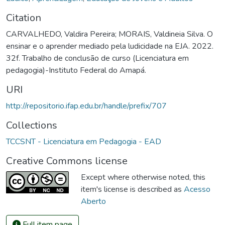
Citation
CARVALHEDO, Valdira Pereira; MORAIS, Valdineia Silva. O
ensinar e o aprender mediado pela ludicidade na EJA. 2022.
32f. Trabalho de conclusão de curso (Licenciatura em
pedagogia)-Instituto Federal do Amapá.
URI
http://repositorio.ifap.edu.br/handle/prefix/707
Collections
TCCSNT - Licenciatura em Pedagogia - EAD
Creative Commons license
Except where otherwise noted, this
item's license is described as
Acesso
Aberto
Full item page