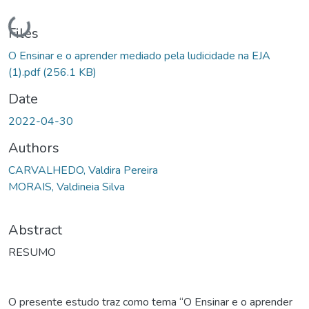
Loading...
Files
O Ensinar e o aprender mediado pela ludicidade na EJA
(1).pdf
(256.1 KB)
Date
2022-04-30
Authors
CARVALHEDO, Valdira Pereira
MORAIS, Valdineia Silva
Abstract
RESUMO
O presente estudo traz como tema “O Ensinar e o aprender