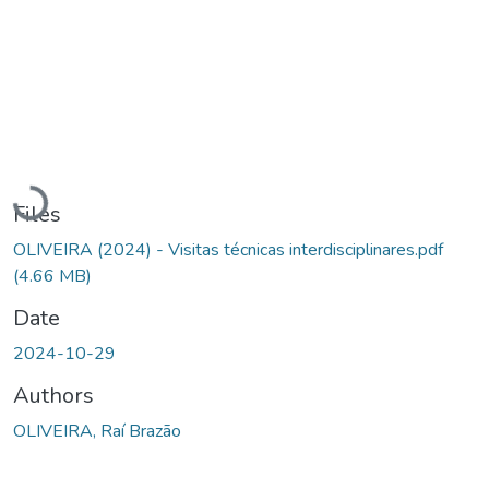
Loading...
Files
OLIVEIRA (2024) - Visitas técnicas interdisciplinares.pdf
(4.66 MB)
Date
2024-10-29
Authors
OLIVEIRA, Raí Brazão