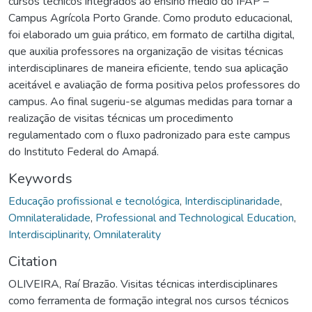
cursos técnicos integrados ao ensino médio do IFAP –
Campus Agrícola Porto Grande. Como produto educacional,
foi elaborado um guia prático, em formato de cartilha digital,
que auxilia professores na organização de visitas técnicas
interdisciplinares de maneira eficiente, tendo sua aplicação
aceitável e avaliação de forma positiva pelos professores do
campus. Ao final sugeriu-se algumas medidas para tornar a
realização de visitas técnicas um procedimento
regulamentado com o fluxo padronizado para este campus
do Instituto Federal do Amapá.
Keywords
Educação profissional e tecnológica
,
Interdisciplinaridade
,
Omnilateralidade
,
Professional and Technological Education
,
Interdisciplinarity
,
Omnilaterality
Citation
OLIVEIRA, Raí Brazão. Visitas técnicas interdisciplinares
como ferramenta de formação integral nos cursos técnicos