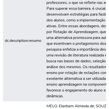
professores, o que se reflete nas ativ
Para superar essa barreira, é crucial
desenvolvam estratégias para facili
dos alunos, como a implementação 
ativas. Entre essas abordagens, des
por Rotação de Aprendizagem, que 
uma alternativa promissora para aula
dc.description.resumo
que incentivam o protagonismo dos 
pesquisa enfatiza a importância des
uma revisão de literatura realizada e
busca nas bases de dados, seleção d
análise dos mesmos. Os resultados 
ensino por rotação de estações cons
excelente alternativa a ser utilizada
ensino aprendizagem na componente 
favorece o engajamento do aluno e t
dinâmicas.
MELO, Elierbem Almeida de; SOUZA