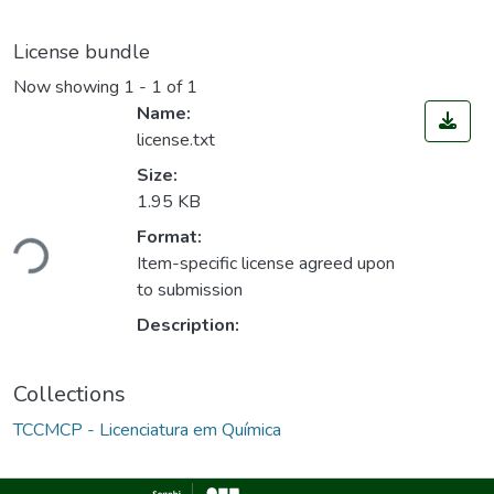
License bundle
Now showing
1 - 1 of 1
Name:
license.txt
Size:
1.95 KB
Loading...
Format:
Item-specific license agreed upon
to submission
Description:
Collections
TCCMCP - Licenciatura em Química