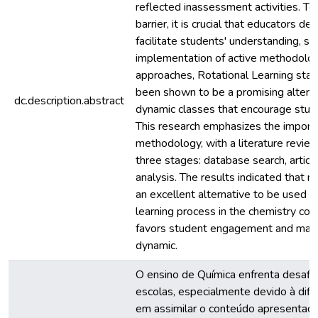
reflected inassessment activities. T
barrier, it is crucial that educators d
facilitate students' understanding, su
implementation of active methodolo
approaches, Rotational Learning stan
been shown to be a promising altern
dc.description.abstract
dynamic classes that encourage stud
This research emphasizes the importa
methodology, with a literature review 
three stages: database search, article
analysis. The results indicated that ro
an excellent alternative to be used i
learning process in the chemistry com
favors student engagement and mak
dynamic.
O ensino de Química enfrenta desafios
escolas, especialmente devido à difi
em assimilar o conteúdo apresentad