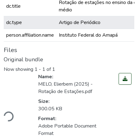
Rotação de estações no ensino da qu
dc.title
médio
dc.type
Artigo de Periódico
person.affiliation.name
Instituto Federal do Amapá
Files
Original bundle
Now showing
1 - 1 of 1
Name:
MELO, Elierbem (2025) -
Rotação de Estações.pdf
Size:
Loading...
300.05 KB
Format:
Adobe Portable Document
Format