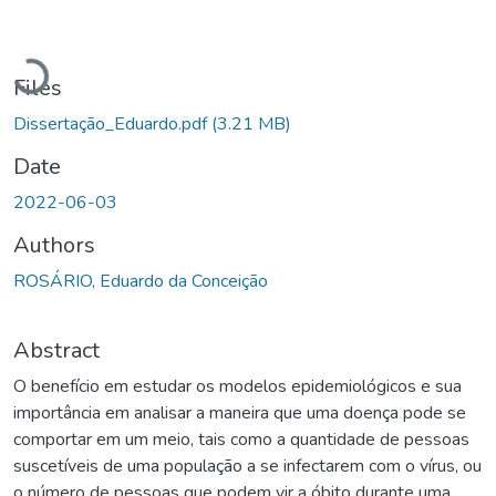
Loading...
Files
Dissertação_Eduardo.pdf
(3.21 MB)
Date
2022-06-03
Authors
ROSÁRIO, Eduardo da Conceição
Abstract
O benefício em estudar os modelos epidemiológicos e sua
importância em analisar a maneira que uma doença pode se
comportar em um meio, tais como a quantidade de pessoas
suscetíveis de uma população a se infectarem com o vírus, ou
o número de pessoas que podem vir a óbito durante uma