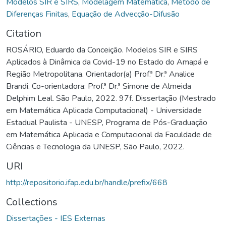
Modelos SIR e SIRS
,
Modelagem Matemática
,
Método de
Diferenças Finitas
,
Equação de Advecção-Difusão
Citation
ROSÁRIO, Eduardo da Conceição. Modelos SIR e SIRS
Aplicados à Dinâmica da Covid-19 no Estado do Amapá e
Região Metropolitana. Orientador(a) Prof.ª Dr.ª Analice
Brandi. Co-orientadora: Prof.ª Dr.ª Simone de Almeida
Delphim Leal. São Paulo, 2022. 97f. Dissertação (Mestrado
em Matemática Aplicada Computacional) - Universidade
Estadual Paulista - UNESP, Programa de Pós-Graduação
em Matemática Aplicada e Computacional da Faculdade de
Ciências e Tecnologia da UNESP, São Paulo, 2022.
URI
http://repositorio.ifap.edu.br/handle/prefix/668
Collections
Dissertações - IES Externas