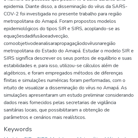
epidemia. Diante disso, a disseminação do vírus da SARS-
COV-2 foi investigada no presente trabalho para região
metropolitana do Amapá. Foram propostos modelos
epidemiológicos do tipos SIR e SIRS, acoplando-se as
equaçõesdadifusãoeadvecção,
comoobjetivodeanalisarapropagaçãodovírusnaregião
metropolitana do Estado do Amapá. Estudar o modelo SIR e
SIRS signiﬁca descrever os seus pontos de equilíbrio e suas
estabilidades e, para isso, utilizou-se cálculos além de
algébricos, e foram empregados métodos de diferenças
ﬁnitas e simulações numéricas foram performadas, com o
intuito de visualizar a disseminação do vírus no Amapá. As
simulações apresentaram um estudo preliminar considerando
dados reais fornecidos pelas secretarias de vigilância
sanitárias locais, que possibilitaram a obtenção de
parâmetros e cenários mais realísticos.
Keywords