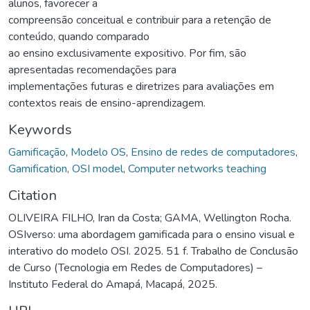
alunos, favorecer a
compreensão conceitual e contribuir para a retenção de
conteúdo, quando comparado
ao ensino exclusivamente expositivo. Por fim, são
apresentadas recomendações para
implementações futuras e diretrizes para avaliações em
contextos reais de ensino-aprendizagem.
Keywords
Gamificação
,
Modelo OS
,
Ensino de redes de computadores
,
Gamification
,
OSI model
,
Computer networks teaching
Citation
OLIVEIRA FILHO, Iran da Costa; GAMA, Wellington Rocha.
OSIverso: uma abordagem gamificada para o ensino visual e
interativo do modelo OSI. 2025. 51 f. Trabalho de Conclusão
de Curso (Tecnologia em Redes de Computadores) –
Instituto Federal do Amapá, Macapá, 2025.