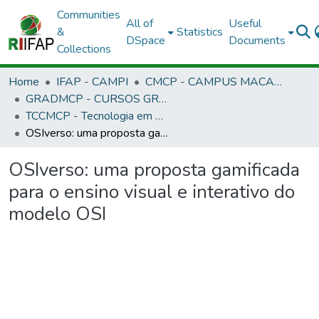
Communities
All of
Useful
&
Statistics
DSpace
Documents
Collections
Home
IFAP - CAMPI
CMCP - CAMPUS MACAPÁ
GRADMCP - CURSOS GRADUAÇÃO - CAMPUS MACAPÁ
TCCMCP - Tecnologia em Redes de Computadores
OSIverso: uma proposta gamificada para o ensino visual e interativo do modelo OSI
OSIverso: uma proposta gamificada
para o ensino visual e interativo do
modelo OSI