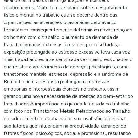
visando os impactos nas organizações e nos seus
colaboradores. Muito tem se falado sobre o esgotamento
físico e mental no trabalho que se decorre dentro das
organizações, as alterações ocasionadas pelo avanço
tecnológico, consequentemente determinam novas relações
do homem com o trabalho, o aumento da demanda de
trabalho, jornadas extensas, pressões por resultados, a
exposição prolongada ao estresse excessivo leva cada vez
mais trabalhadores a se sentir cada vez mais pressionados o
que resulta o aparecimento de doenças psicológicas, como
transtornos mentais, estresse, depressão e a síndrome de
Burnout, que é a resposta prolongada a estresses
emocionais e interpessoais crônicos no trabalho, assim
gerando uma nova necessidade de atenção ao bem-estar do
trabalhador. A importância da qualidade de vida no trabalho,
com foco nos Transtornos Metais Relacionados ao Trabalho,
e o adoecimento do trabalhador, sua insatisfação pessoal,
são fatores que influenciam na produtividade, abrangendo
fatores físicos, psicológicos, social e profissional, resultando