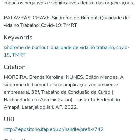
impactos negativos e significativos dentro das organizações.
PALAVRAS-CHAVE: Síndrome de Burnout; Qualidade de
vida no Trabalho; Covid-19; TMRT.
Keywords
síndrome de burnout
,
qualidade de vida no trabalho
,
covid-
19
,
TMRT
Citation
MOREIRA, Brenda Karoline; NUNES, Edilon Mendes. A
síndrome de burnout e suas implicações no ambiente
empresarial. 38f. Trabalho de Conclusão de Curso (
Bacharelado em Administração) - Instituto Federal do
Amapá, Laranjal do Jari, AP, 2022.
URI
http://repositorio.ifap.edu.br/handle/prefix/742