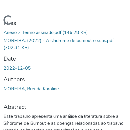
Loading...
Files
Anexo 2 Termo assinado.pdf
(146.28 KB)
MOREIRA. (2022) - A síndrome de burnout e suas.pdf
(702.31 KB)
Date
2022-12-05
Authors
MOREIRA, Brenda Karoline
Abstract
Este trabalho apresenta uma análise da literatura sobre a
Síndrome de Burnout e as doenças relacionadas ao trabalho,