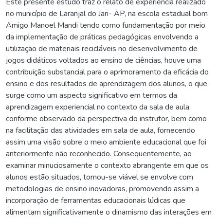
Este presente estudo traz o relato de experiência realizado
no município de Laranjal do Jari- AP, na escola estadual bom
Amigo Manoel Mandi tendo como fundamentação por meio
da implementação de práticas pedagógicas envolvendo a
utilização de materiais recicláveis no desenvolvimento de
jogos didáticos voltados ao ensino de ciências, houve uma
contribuição substancial para o aprimoramento da eficácia do
ensino e dos resultados de aprendizagem dos alunos, o que
surge como um aspecto significativo em termos da
aprendizagem experiencial no contexto da sala de aula,
conforme observado da perspectiva do instrutor, bem como
na facilitação das atividades em sala de aula, fornecendo
assim uma visão sobre o meio ambiente educacional que foi
anteriormente não reconhecido. Consequentemente, ao
examinar minuciosamente o contexto abrangente em que os
alunos estão situados, tornou-se viável se envolve com
metodologias de ensino inovadoras, promovendo assim a
incorporação de ferramentas educacionais lúdicas que
alimentam significativamente o dinamismo das interações em