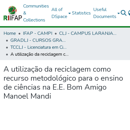
Communities
All of
Useful
&
Statistics
DSpace
Documents
Collections
Home
IFAP - CAMPI
CLJ - CAMPUS LARANJAL DO JARI
GRADLJ - CURSOS GRADUAÇÃO - CAMPUS LARANJAL DO JARI
TCCLJ - Licenciatura em Ciências Biológicas
A utilização da reciclagem como recurso metodológico para o ensino de ciências na E.E. Bom Amigo Manoel Mandi
A utilização da reciclagem como
recurso metodológico para o ensino
de ciências na E.E. Bom Amigo
Manoel Mandi