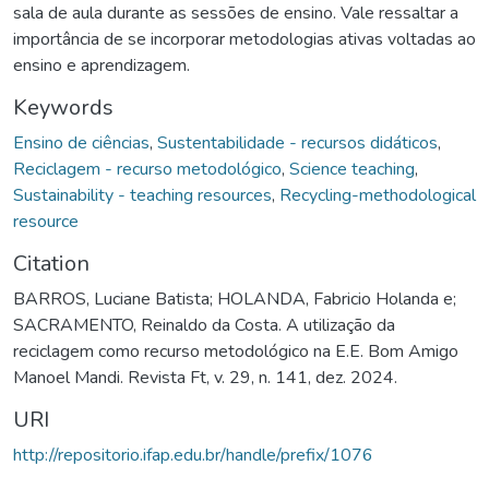
sala de aula durante as sessões de ensino. Vale ressaltar a
importância de se incorporar metodologias ativas voltadas ao
ensino e aprendizagem.
Keywords
Ensino de ciências
,
Sustentabilidade - recursos didáticos
,
Reciclagem - recurso metodológico
,
Science teaching
,
Sustainability - teaching resources
,
Recycling-methodological
resource
Citation
BARROS, Luciane Batista; HOLANDA, Fabricio Holanda e;
SACRAMENTO, Reinaldo da Costa. A utilização da
reciclagem como recurso metodológico na E.E. Bom Amigo
Manoel Mandi. Revista Ft, v. 29, n. 141, dez. 2024.
URI
http://repositorio.ifap.edu.br/handle/prefix/1076