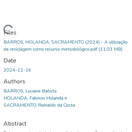
Loading...
Files
BARROS, HOLANDA, SACRAMENTO (2024) - A utilização
da reciclagem como recurso metodológico.pdf
(11.03 MB)
Date
2024-12-16
Authors
BARROS, Luciane Batista
HOLANDA, Fabricio Holanda e
SACRAMENTO, Reinaldo da Costa
Abstract