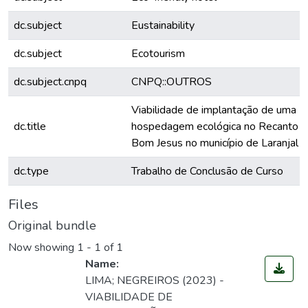
dc.subject
Eustainability
dc.subject
Ecotourism
dc.subject.cnpq
CNPQ::OUTROS
Viabilidade de implantação de uma
dc.title
hospedagem ecológica no Recanto E
Bom Jesus no município de Laranjal d
dc.type
Trabalho de Conclusão de Curso
Files
Original bundle
Now showing
1 - 1 of 1
Name:
LIMA; NEGREIROS (2023) -
VIABILIDADE DE