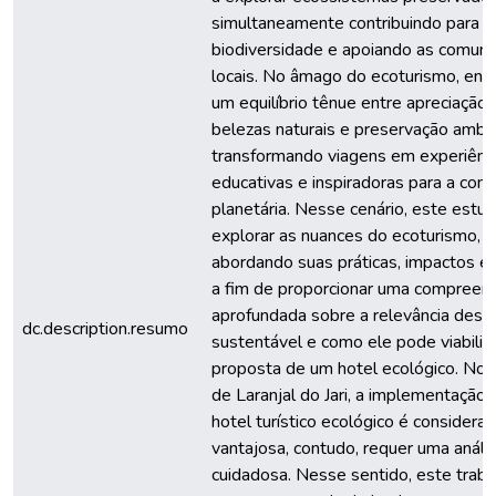
simultaneamente contribuindo para a
biodiversidade e apoiando as comun
locais. No âmago do ecoturismo, enc
um equilíbrio tênue entre apreciação
belezas naturais e preservação ambie
transformando viagens em experiênc
educativas e inspiradoras para a con
planetária. Nesse cenário, este estud
explorar as nuances do ecoturismo,
abordando suas práticas, impactos e 
a fim de proporcionar uma compreen
aprofundada sobre a relevância dess
dc.description.resumo
sustentável e como ele pode viabiliza
proposta de um hotel ecológico. No 
de Laranjal do Jari, a implementação
hotel turístico ecológico é considera
vantajosa, contudo, requer uma análi
cuidadosa. Nesse sentido, este traba