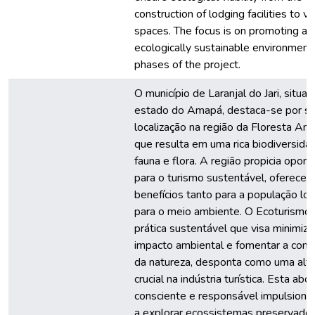
construction of lodging facilities to vis
spaces. The focus is on promoting an
ecologically sustainable environment i
phases of the project.
O município de Laranjal do Jari, situa
estado do Amapá, destaca-se por s
localização na região da Floresta Ama
que resulta em uma rica biodiversida
fauna e flora. A região propicia opor
para o turismo sustentável, oferecen
benefícios tanto para a população lo
para o meio ambiente. O Ecoturismo
prática sustentável que visa minimiza
impacto ambiental e fomentar a con
da natureza, desponta como uma alte
crucial na indústria turística. Esta a
consciente e responsável impulsiona 
a explorar ecossistemas preservados