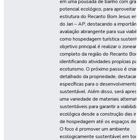
em uma pousada de banho com gran
potencial ecológico, para aproveitar a
estrutura do Recanto Bom Jesus em 
do Jari – AP, destacando a importânc
avaliação abrangente para sua viabil
como hospedagem turística sustentá
objetivo principal é realizar o zonea
completo da região do Recanto Bom 
identificando atividades propícias par
ecoturismo. O próximo passo é criar 
detalhado da propriedade, destacan
específicas para o desenvolvimento
sustentável. Além disso, será apres
uma variedade de materiais alternati
sustentáveis para garantir a viabilida
ecológica desde a construção das in
de hospedagem até os espaços de vi
O foco é promover um ambiente
ecologicamente sustentável em toda