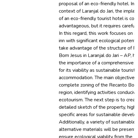
proposal of an eco-friendly hotel. In 
context of Laranjal do Jari, the impl
of an eco-friendly tourist hotel is co
advantageous, but it requires careful 
In this regard, this work focuses on a
inn with significant ecological potentia
take advantage of the structure of R
Bom Jesus in Laranjal do Jari – AP, hi
the importance of a comprehensive e
for its viability as sustainable tourist
accommodation. The main objective i
complete zoning of the Recanto Bom
region, identifying activities conduciv
ecotourism. The next step is to creat
detailed sketch of the property, highl
specific areas for sustainable devel
Additionally, a variety of sustainable
alternative materials will be present
ensure ecological viability from the