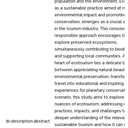
population and the environment. Eco
as a sustainable practice aimed at mi
environmental impact and promoting 
conservation, emerges as a crucial al
in the tourism industry. This consciou
responsible approach encourages tra
explore preserved ecosystems,
simultaneously contributing to biodiv
and supporting local communities. At
heart of ecotourism lies a delicate b
between appreciating natural beauty
environmental preservation, transfor
travel into educational and inspiring
experiences for planetary conservation
scenario, this study aims to explore 
nuances of ecotourism, addressing it
practices, impacts, and challenges to
deeper understanding of the relevan
dc.description.abstract
sustainable tourism and how it can e