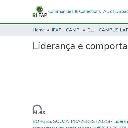
Communities & Collections
All of DSpa
Home
IFAP - CAMPI
Liderança e comporta
Loading...
Files
BORGES, SOUZA, PRAZERES (2025)- Lideran