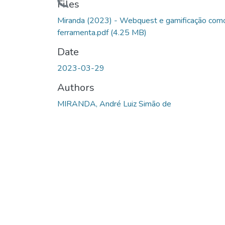
Loading...
Files
Miranda (2023) - Webquest e gamificação com
ferramenta.pdf
(4.25 MB)
Date
2023-03-29
Authors
MIRANDA, André Luiz Simão de