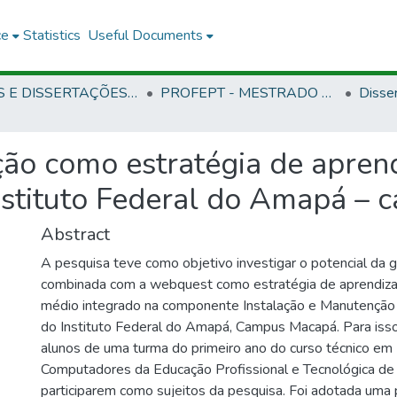
ce
Statistics
Useful Documents
TESES E DISSERTAÇÕES DEFENDIDAS NO IFAP
PROFEPT - MESTRADO PROFISSIONAL EM EDUCAÇÃO PROFISSIONAL E TECNOLÓGICA
Disse
ão como estratégia de apren
nstituto Federal do Amapá –
Abstract
A pesquisa teve como objetivo investigar o potencial da 
combinada com a webquest como estratégia de aprendiz
médio integrado na componente Instalação e Manutençã
do Instituto Federal do Amapá, Campus Macapá. Para iss
alunos de uma turma do primeiro ano do curso técnico e
Computadores da Educação Profissional e Tecnológica de
participarem como sujeitos da pesquisa. Foi adotada uma 