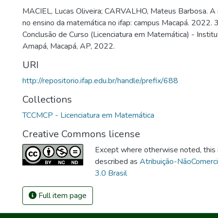
MACIEL, Lucas Oliveira; CARVALHO, Mateus Barbosa. A i
no ensino da matemática no ifap: campus Macapá. 2022. 3
Conclusão de Curso (Licenciatura em Matemática) - Instit
Amapá, Macapá, AP, 2022.
URI
http://repositorio.ifap.edu.br/handle/prefix/688
Collections
TCCMCP - Licenciatura em Matemática
Creative Commons license
Except where otherwise noted, this i
described as
Atribuição-NãoComerc
3.0 Brasil
Full item page