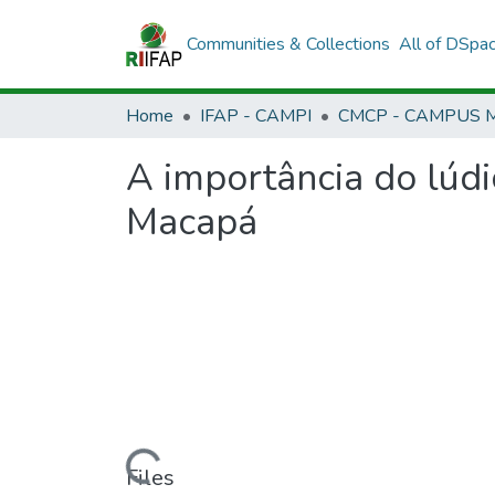
Communities & Collections
All of DSpa
Home
IFAP - CAMPI
A importância do lúd
Macapá
Loading...
Files