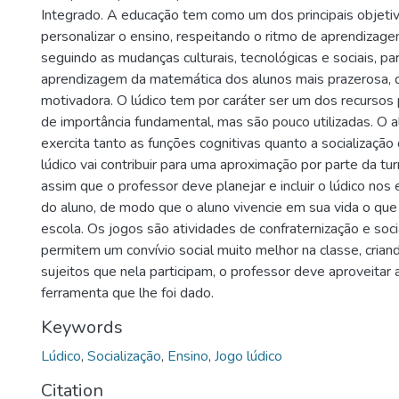
Integrado. A educação tem como um dos principais objetiv
personalizar o ensino, respeitando o ritmo de aprendizage
seguindo as mudanças culturais, tecnológicas e sociais, par
aprendizagem da matemática dos alunos mais prazerosa, 
motivadora. O lúdico tem por caráter ser um dos recursos
de importância fundamental, mas são pouco utilizadas. O a
exercita tanto as funções cognitivas quanto a socialização
lúdico vai contribuir para uma aproximação por parte da t
assim que o professor deve planejar e incluir o lúdico nos 
do aluno, de modo que o aluno vivencie em sua vida o que
escola. Os jogos são atividades de confraternização e soci
permitem um convívio social muito melhor na classe, crian
sujeitos que nela participam, o professor deve aproveita
ferramenta que lhe foi dado.
Keywords
Lúdico
,
Socialização
,
Ensino
,
Jogo lúdico
Citation