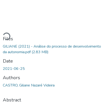
Loading...
Files
GILIANE (2021) - Análise do processo de desenvolvimento
da autonomia.pdf
(2.83 MB)
Date
2021-06-25
Authors
CASTRO, Giliane Nazaré Videira
Abstract