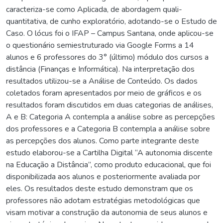
caracteriza-se como Aplicada, de abordagem quali-
quantitativa, de cunho exploratório, adotando-se o Estudo de
Caso. O lócus foi o IFAP – Campus Santana, onde aplicou-se
o questionário semiestruturado via Google Forms a 14
alunos e 6 professores do 3° (último) módulo dos cursos a
distância (Finanças e Informática). Na interpretação dos
resultados utilizou-se a Análise de Conteúdo. Os dados
coletados foram apresentados por meio de gráficos e os
resultados foram discutidos em duas categorias de análises,
A e B: Categoria A contempla a análise sobre as percepções
dos professores e a Categoria B contempla a análise sobre
as percepções dos alunos. Como parte integrante deste
estudo elaborou-se a Cartilha Digital “A autonomia discente
na Educação a Distância”, como produto educacional, que foi
disponibilizada aos alunos e posteriormente avaliada por
eles. Os resultados deste estudo demonstram que os
professores não adotam estratégias metodológicas que
visam motivar a construção da autonomia de seus alunos e