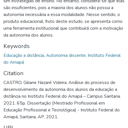
sim estratégias de ensino. No entanto, considera-se que elas
são insuficientes, pois a maioria dos alunos não possui a
autonomia necessária a essa modalidade. Nesse sentido, o
produto educacional, fruto deste estudo, se apresenta como
uma ferramenta institucional que contribuirá com a motivação
da autonomia dos alunos.
Keywords
Educação a distância
,
Autonomia discente
,
Instituto Federal
do Amapá
Citation
CASTRO, Giliane Nazaré Videira. Análise do processo de
desenvolvimento da autonomia dos alunos da educação a
distância no Instituto Federal do Amapá – Campus Santana.
2021. 65p. Dissertação (Mestrado Profissional em
Educação Profissional e Tecnológica) - Instituto Federal do
Amapá, Santana, AP, 2021.
URI