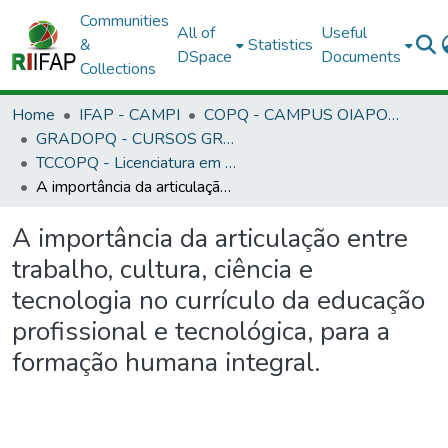
Communities
All of
Useful
&
Statistics
DSpace
Documents
Collections
Home
IFAP - CAMPI
COPQ - CAMPUS OIAPOQUE
GRADOPQ - CURSOS GRADUAÇÃO - CAMPUS OIAPOQUE
TCCOPQ - Licenciatura em Pedagogia - EAD
A importância da articulação entre trabalho, cultura, ciência e tecnologia no currículo da educação profissional e tecnológica, para a formação humana integral.
A importância da articulação entre
trabalho, cultura, ciência e
tecnologia no currículo da educação
profissional e tecnológica, para a
formação humana integral.