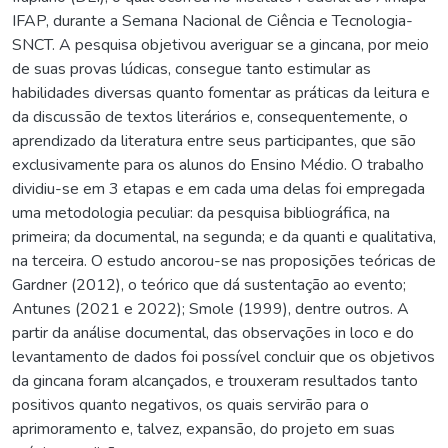
IFAP, durante a Semana Nacional de Ciência e Tecnologia-
SNCT. A pesquisa objetivou averiguar se a gincana, por meio
de suas provas lúdicas, consegue tanto estimular as
habilidades diversas quanto fomentar as práticas da leitura e
da discussão de textos literários e, consequentemente, o
aprendizado da literatura entre seus participantes, que são
exclusivamente para os alunos do Ensino Médio. O trabalho
dividiu-se em 3 etapas e em cada uma delas foi empregada
uma metodologia peculiar: da pesquisa bibliográfica, na
primeira; da documental, na segunda; e da quanti e qualitativa,
na terceira. O estudo ancorou-se nas proposições teóricas de
Gardner (2012), o teórico que dá sustentação ao evento;
Antunes (2021 e 2022); Smole (1999), dentre outros. A
partir da análise documental, das observações in loco e do
levantamento de dados foi possível concluir que os objetivos
da gincana foram alcançados, e trouxeram resultados tanto
positivos quanto negativos, os quais servirão para o
aprimoramento e, talvez, expansão, do projeto em suas