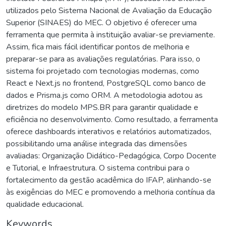
utilizados pelo Sistema Nacional de Avaliação da Educação
Superior (SINAES) do MEC. O objetivo é oferecer uma
ferramenta que permita à instituição avaliar-se previamente.
Assim, fica mais fácil identificar pontos de melhoria e
preparar-se para as avaliações regulatórias. Para isso, o
sistema foi projetado com tecnologias modernas, como
React e Next.js no frontend, PostgreSQL como banco de
dados e Prisma.js como ORM. A metodologia adotou as
diretrizes do modelo MPS.BR para garantir qualidade e
eficiência no desenvolvimento. Como resultado, a ferramenta
oferece dashboards interativos e relatórios automatizados,
possibilitando uma análise integrada das dimensões
avaliadas: Organização Didático-Pedagógica, Corpo Docente
e Tutorial, e Infraestrutura. O sistema contribui para o
fortalecimento da gestão acadêmica do IFAP, alinhando-se
às exigências do MEC e promovendo a melhoria contínua da
qualidade educacional.
Keywords