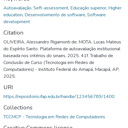
Autoavaliação
,
Seft-assessment
,
Educação superior
,
Higher
education
,
Desenvolvimento de software
,
Software
development
Citation
OLIVEIRA, Alessandro Rigamonti de; MOTA, Lucas Mateus
do Espírito Santo. Plataforma de autoavaliação institucional
baseada nos critérios do sinaes. 2025. 41f. Trabalho de
Conclusão de Curso (Tecnologia em Redes de
Computadores) - Instituto Federal do Amapá, Macapá, AP,
2025.
URI
https://repositorio.ifap.edu.br/handle/123456789/1400
Collections
TCCMCP - Tecnologia em Redes de Computadores
Creative Commons license