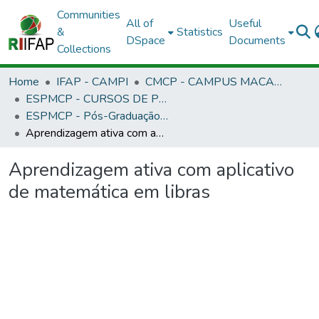
Communities
All of
Useful
&
Statistics
DSpace
Documents
Collections
Home
IFAP - CAMPI
CMCP - CAMPUS MACAPÁ
ESPMCP - CURSOS DE PÓS-GRADUAÇÃO LATO SENSU - CAMPUS MACAPÁ
ESPMCP - Pós-Graduação Informática na Educação
Aprendizagem ativa com aplicativo de matemática em libras
Aprendizagem ativa com aplicativo
de matemática em libras