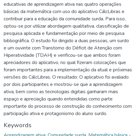
educativas de aprendizagem ativa nas quatro operações
básicas da matemática com uso do aplicativo CálcLibras e
contribuir para a educação da comunidade surda. Para isso,
optou-se por utilizar abordagem qualitativa, classificação de
pesquisa aplicada e fundamentação por meio de pesquisa
bibliográfica. O estudo foi dirigido a duas pessoas, um surdo
e um ouvinte com Transtorno do Déficit de Atenção com
Hiperatividade (TDAH) e verificou-se que ambos foram
apreciadores do aplicativo, no qual fizeram colocações que
foram importantes para a implementação da atual e próximas
versões do CálcLibras. O resultado: O aplicativo foi avaliado
por dois participantes e mostrou-se que a aprendizagem
ativa, bem como as tecnologias digitais ganharam mais
espaço e apreciação quando entendidas como parte
importante do processo de construção do conhecimento com
participação ativa e protagonismo do aluno surdo.
Keywords
Aprendizagem ativa
,
Comunidade surda
,
Matemática básica -