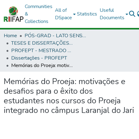
Communities
All of
Useful
&
Statistics
DSpace
Documents
Collections
Home
PÓS-GRAD - LATO SENSU E STRICTO SENSU
TESES E DISSERTAÇÕES DEFENDIDAS NO IFAP
PROFEPT - MESTRADO PROFISSIONAL EM EDUCAÇÃO PROFISSIONAL E TECNOLÓGICA
Dissertações - PROFEPT
Memórias do Proeja: motivações e desafios para o êxito dos estudantes nos cursos do Proeja integrado no câmpus Laranjal do Jari
Memórias do Proeja: motivações e
desafios para o êxito dos
estudantes nos cursos do Proeja
integrado no câmpus Laranjal do Jari