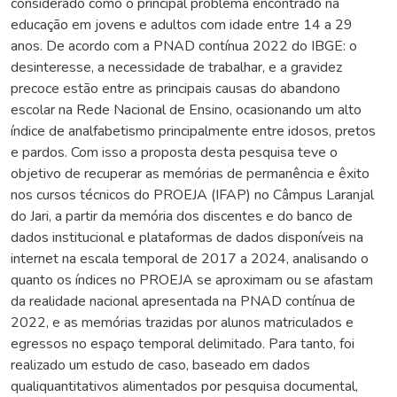
considerado como o principal problema encontrado na
educação em jovens e adultos com idade entre 14 a 29
anos. De acordo com a PNAD contínua 2022 do IBGE: o
desinteresse, a necessidade de trabalhar, e a gravidez
precoce estão entre as principais causas do abandono
escolar na Rede Nacional de Ensino, ocasionando um alto
índice de analfabetismo principalmente entre idosos, pretos
e pardos. Com isso a proposta desta pesquisa teve o
objetivo de recuperar as memórias de permanência e êxito
nos cursos técnicos do PROEJA (IFAP) no Câmpus Laranjal
do Jari, a partir da memória dos discentes e do banco de
dados institucional e plataformas de dados disponíveis na
internet na escala temporal de 2017 a 2024, analisando o
quanto os índices no PROEJA se aproximam ou se afastam
da realidade nacional apresentada na PNAD contínua de
2022, e as memórias trazidas por alunos matriculados e
egressos no espaço temporal delimitado. Para tanto, foi
realizado um estudo de caso, baseado em dados
qualiquantitativos alimentados por pesquisa documental,