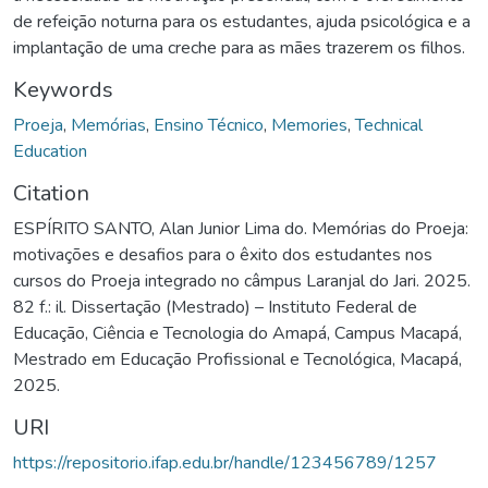
de refeição noturna para os estudantes, ajuda psicológica e a
implantação de uma creche para as mães trazerem os filhos.
Keywords
Proeja
,
Memórias
,
Ensino Técnico
,
Memories
,
Technical
Education
Citation
ESPÍRITO SANTO, Alan Junior Lima do. Memórias do Proeja:
motivações e desafios para o êxito dos estudantes nos
cursos do Proeja integrado no câmpus Laranjal do Jari. 2025.
82 f.: il. Dissertação (Mestrado) – Instituto Federal de
Educação, Ciência e Tecnologia do Amapá, Campus Macapá,
Mestrado em Educação Profissional e Tecnológica, Macapá,
2025.
URI
https://repositorio.ifap.edu.br/handle/123456789/1257