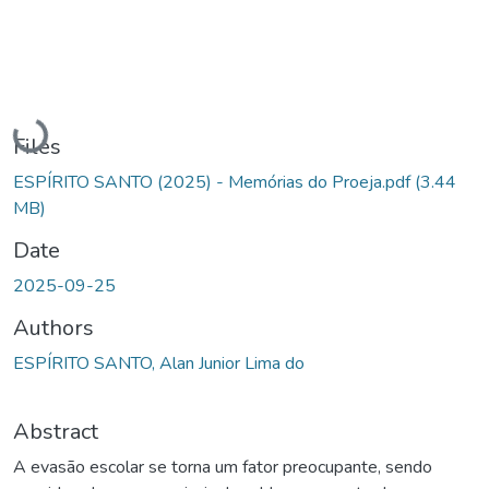
Loading...
Files
ESPÍRITO SANTO (2025) - Memórias do Proeja.pdf
(3.44
MB)
Date
2025-09-25
Authors
ESPÍRITO SANTO, Alan Junior Lima do
Abstract
A evasão escolar se torna um fator preocupante, sendo