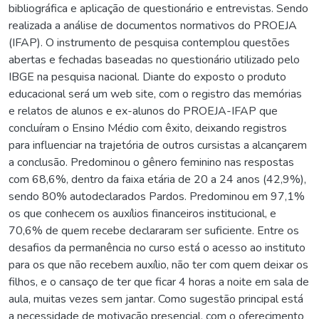
bibliográfica e aplicação de questionário e entrevistas. Sendo
realizada a análise de documentos normativos do PROEJA
(IFAP). O instrumento de pesquisa contemplou questões
abertas e fechadas baseadas no questionário utilizado pelo
IBGE na pesquisa nacional. Diante do exposto o produto
educacional será um web site, com o registro das memórias
e relatos de alunos e ex-alunos do PROEJA-IFAP que
concluíram o Ensino Médio com êxito, deixando registros
para influenciar na trajetória de outros cursistas a alcançarem
a conclusão. Predominou o gênero feminino nas respostas
com 68,6%, dentro da faixa etária de 20 a 24 anos (42,9%),
sendo 80% autodeclarados Pardos. Predominou em 97,1%
os que conhecem os auxílios financeiros institucional, e
70,6% de quem recebe declararam ser suficiente. Entre os
desafios da permanência no curso está o acesso ao instituto
para os que não recebem auxílio, não ter com quem deixar os
filhos, e o cansaço de ter que ficar 4 horas a noite em sala de
aula, muitas vezes sem jantar. Como sugestão principal está
a necessidade de motivação presencial, com o oferecimento