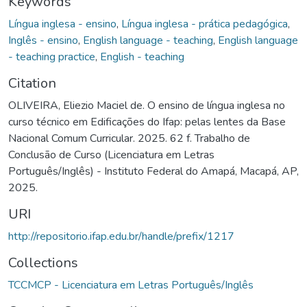
Keywords
Língua inglesa - ensino
,
Língua inglesa - prática pedagógica
,
Inglês - ensino
,
English language - teaching
,
English language
- teaching practice
,
English - teaching
Citation
OLIVEIRA, Eliezio Maciel de. O ensino de língua inglesa no
curso técnico em Edificações do Ifap: pelas lentes da Base
Nacional Comum Curricular. 2025. 62 f. Trabalho de
Conclusão de Curso (Licenciatura em Letras
Português/Inglês) - Instituto Federal do Amapá, Macapá, AP,
2025.
URI
http://repositorio.ifap.edu.br/handle/prefix/1217
Collections
TCCMCP - Licenciatura em Letras Português/Inglês