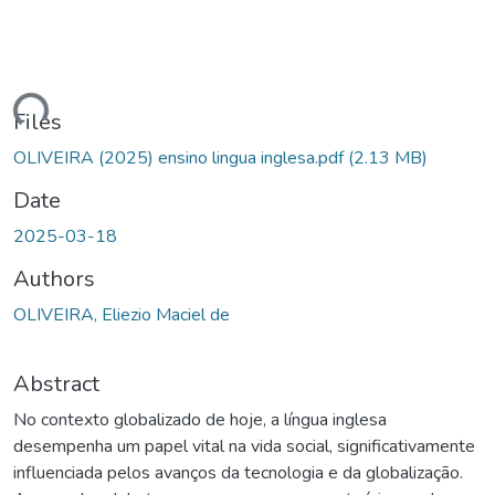
ding...
Files
OLIVEIRA (2025) ensino lingua inglesa.pdf
(2.13 MB)
Date
2025-03-18
Authors
OLIVEIRA, Eliezio Maciel de
Abstract
No contexto globalizado de hoje, a língua inglesa
desempenha um papel vital na vida social, significativamente
influenciada pelos avanços da tecnologia e da globalização.