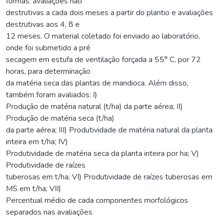
formas: avaliações não
destrutivas a cada dois meses a partir do plantio e avaliações
destrutivas aos 4, 8 e
12 meses. O material coletado foi enviado ao laboratório,
onde foi submetido a pré
secagem em estufa de ventilação forçada a 55° C, por 72
horas, para determinação
da matéria seca das plantas de mandioca. Além disso,
também foram avaliados: I)
Produção de matéria natural (t/ha) da parte aérea; II)
Produção de matéria seca (t/ha)
da parte aérea; III) Produtividade de matéria natural da planta
inteira em t/ha; IV)
Produtividade de matéria seca da planta inteira por ha; V)
Produtividade de raízes
tuberosas em t/ha; VI) Produtividade de raízes tuberosas em
MS em t/ha; VII)
Percentual médio de cada componentes morfológicos
separados nas avaliações