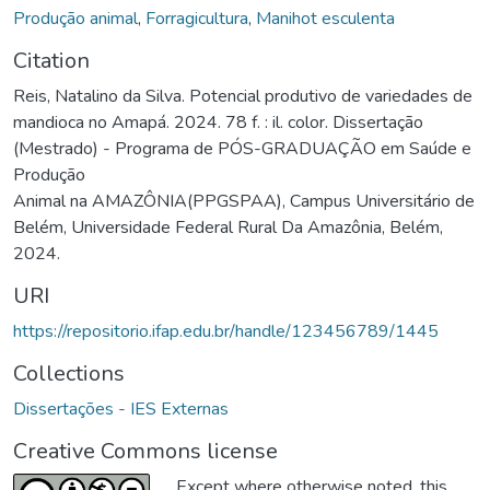
Produção animal
,
Forragicultura
,
Manihot esculenta
Citation
Reis, Natalino da Silva. Potencial produtivo de variedades de
mandioca no Amapá. 2024. 78 f. : il. color. Dissertação
(Mestrado) - Programa de PÓS-GRADUAÇÃO em Saúde e
Produção
Animal na AMAZÔNIA(PPGSPAA), Campus Universitário de
Belém, Universidade Federal Rural Da Amazônia, Belém,
2024.
URI
https://repositorio.ifap.edu.br/handle/123456789/1445
Collections
Dissertações - IES Externas
Creative Commons license
Except where otherwise noted, this