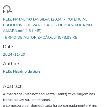
ading...
Files
REIS, NATALINO DA SILVA (2024) - POTENCIAL
PRODUTIVO DE VARIEDADES DE MANDIOCA NO
AMAPÁ.pdf
(1.61 MB)
TERMO DE AUTORIZAÇÃO.pdf
(578.82 KB)
Date
2024-11-29
Authors
REIS, Natalino da Silva
Abstract
A mandioca (Manihot esculenta Crantz) teve origem nas
terras baixas sul-americanas
e começou a ser domesticada há aproximadamente 9 mil