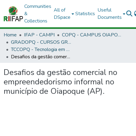
Communities
All of
Useful
&
Statistics
DSpace
Documents
Collections
Home
IFAP - CAMPI
COPQ - CAMPUS OIAPOQUE
GRADOPQ - CURSOS GRADUAÇÃO - CAMPUS OIAPOQUE
TCCOPQ - Tecnologia em Gestão Comercial
Desafios da gestão comercial no empreendedorismo informal no município de Oiapoque (AP).
Desafios da gestão comercial no
empreendedorismo informal no
município de Oiapoque (AP).