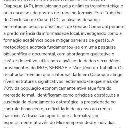
Oiapoque (AP), impulsionado pela dinâmica transfronteiriça e
pela escassez de postos de trabalho formais. Este Trabalho
de Conclusão de Curso (TCC) analisa os desafios
enfrentados pelos profissionais de Gestão Comercial perante
a predominância da informalidade local, investigando como a
formação acadêmica pode mitigar barreiras de gestão. A
metodologia adotada fundamentou-se em uma pesquisa
bibliográfica e documental, com abordagem qualitativa e
caráter descritivo, utilizando a análise de dados secundários
provenientes do IBGE, SEBRAE e Ministério do Trabalho. Os
resultados revelam que a informalidade em Oiapoque atinge
níveis estruturais significativos, estimando-se que mais de
70% da população economicamente ativa atue fora do
mercado formal. Identificaram como principais obstáculos a
ausência de planejamento estratégico, a precariedade no
controle financeiro e a dificuldade de acesso ao crédito
bancário. A discussão aponta que a formalização,
especialmente através do Microempreendedor Individual