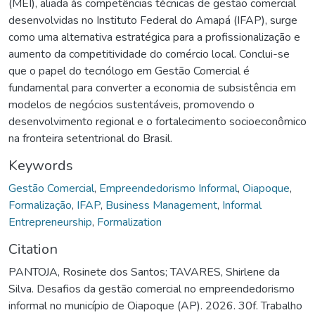
(MEI), aliada às competências técnicas de gestão comercial
desenvolvidas no Instituto Federal do Amapá (IFAP), surge
como uma alternativa estratégica para a profissionalização e
aumento da competitividade do comércio local. Conclui-se
que o papel do tecnólogo em Gestão Comercial é
fundamental para converter a economia de subsistência em
modelos de negócios sustentáveis, promovendo o
desenvolvimento regional e o fortalecimento socioeconômico
na fronteira setentrional do Brasil.
Keywords
Gestão Comercial
,
Empreendedorismo Informal
,
Oiapoque
,
Formalização
,
IFAP
,
Business Management
,
Informal
Entrepreneurship
,
Formalization
Citation
PANTOJA, Rosinete dos Santos; TAVARES, Shirlene da
Silva. Desafios da gestão comercial no empreendedorismo
informal no município de Oiapoque (AP). 2026. 30f. Trabalho