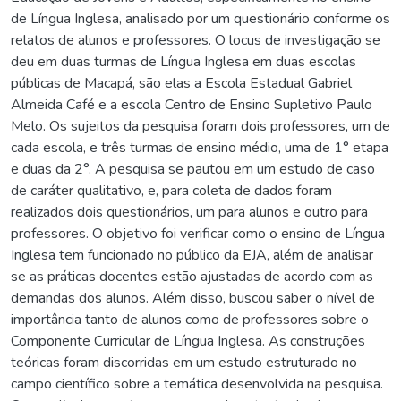
de Língua Inglesa, analisado por um questionário conforme os
relatos de alunos e professores. O locus de investigação se
deu em duas turmas de Língua Inglesa em duas escolas
públicas de Macapá, são elas a Escola Estadual Gabriel
Almeida Café e a escola Centro de Ensino Supletivo Paulo
Melo. Os sujeitos da pesquisa foram dois professores, um de
cada escola, e três turmas de ensino médio, uma de 1° etapa
e duas da 2°. A pesquisa se pautou em um estudo de caso
de caráter qualitativo, e, para coleta de dados foram
realizados dois questionários, um para alunos e outro para
professores. O objetivo foi verificar como o ensino de Língua
Inglesa tem funcionado no público da EJA, além de analisar
se as práticas docentes estão ajustadas de acordo com as
demandas dos alunos. Além disso, buscou saber o nível de
importância tanto de alunos como de professores sobre o
Componente Curricular de Língua Inglesa. As construções
teóricas foram discorridas em um estudo estruturado no
campo científico sobre a temática desenvolvida na pesquisa.