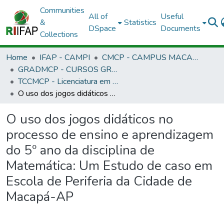
Communities
All of
Useful
&
Statistics
DSpace
Documents
Collections
Home
IFAP - CAMPI
CMCP - CAMPUS MACAPÁ
GRADMCP - CURSOS GRADUAÇÃO - CAMPUS MACAPÁ
TCCMCP - Licenciatura em Informática
O uso dos jogos didáticos no processo de ensino e aprendizagem do 5º ano da disciplina de Matemática: Um Estudo de caso em Escola de Periferia da Cidade de Macapá-AP
O uso dos jogos didáticos no
processo de ensino e aprendizagem
do 5º ano da disciplina de
Matemática: Um Estudo de caso em
Escola de Periferia da Cidade de
Macapá-AP