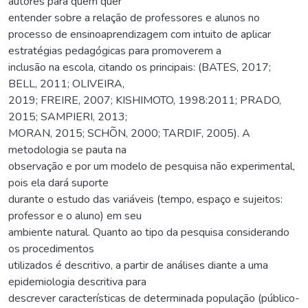
autores para quem quer
entender sobre a relação de professores e alunos no
processo de ensinoaprendizagem com intuito de aplicar
estratégias pedagógicas para promoverem a
inclusão na escola, citando os principais: (BATES, 2017;
BELL, 2011; OLIVEIRA,
2019; FREIRE, 2007; KISHIMOTO, 1998:2011; PRADO,
2015; SAMPIERI, 2013;
MORAN, 2015; SCHÕN, 2000; TARDIF, 2005). A
metodologia se pauta na
observação e por um modelo de pesquisa não experimental,
pois ela dará suporte
durante o estudo das variáveis (tempo, espaço e sujeitos:
professor e o aluno) em seu
ambiente natural. Quanto ao tipo da pesquisa considerando
os procedimentos
utilizados é descritivo, a partir de análises diante a uma
epidemiologia descritiva para
descrever características de determinada população (público-