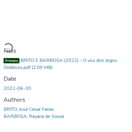
Loading...
Files
BRITO E BARBOSA (2022) - O uso dos Jogos
Primary
Didáticos.pdf
(2.09 MB)
Date
2022-06-30
Authors
BRITO, José Cesar Farias
BARBOSA, Rayana de Souza