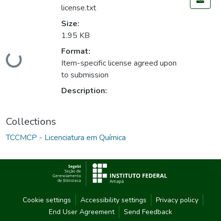
license.txt
Size:
1.95 KB
Format:
Loading...
Item-specific license agreed upon
to submission
Description:
Collections
TCCMCP - Licenciatura em Química
Cookie settings
Accessibility settings
Privacy policy
End User Agreement
Send Feedback