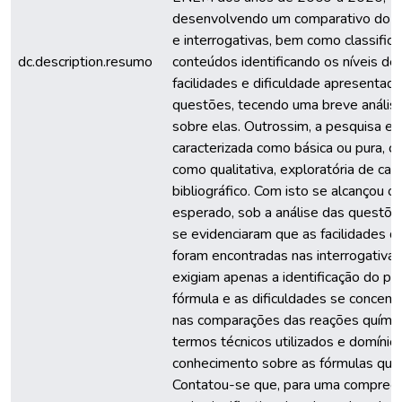
desenvolvendo um comparativo do 
e interrogativas, bem como classifica
dc.description.resumo
conteúdos identificando os níveis de
facilidades e dificuldade apresentad
questões, tecendo uma breve análise 
sobre elas. Outrossim, a pesquisa es
caracterizada como básica ou pura, cl
como qualitativa, exploratória de car
bibliográfico. Com isto se alcançou o
esperado, sob a análise das questõe
se evidenciaram que as facilidades d
foram encontradas nas interrogativa
exigiam apenas a identificação do pr
fórmula e as dificuldades se concen
nas comparações das reações químic
termos técnicos utilizados e domínio
conhecimento sobre as fórmulas quím
Contatou-se que, para uma compree