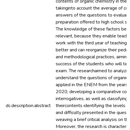
contents of organic chemistry in the 
takinginto account the average of cor
answers of the questions to evaluat
preparation offered to high school st
The knowledge of these factors be
relevant, because they enable teac
work with the third year of teaching, 
better and can reorganize their peda
and methodological practices, aiming
success of the students who will tak
exam. The researchaimed to analyze 
understand the questions of organic 
applied in the ENEM from the years
2020, developing a comparative con
interrogatives, as well as classifying
dc.description.abstract
theircontents identifying the levels of 
and difficulty presented in the questi
weaving a brief critical analysis on th
Moreover, the research is characteri