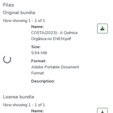
Files
Original bundle
Now showing
1 - 1 of 1
Name:
COSTA(2023)- A Química
Orgânica no ENEM.pdf
Size:
5.94 MB
Loading...
Format:
Adobe Portable Document
Format
Description:
License bundle
Now showing
1 - 1 of 1
Name: