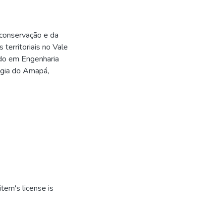
 conservação e da
 territoriais no Vale
ado em Engenharia
logia do Amapá,
tem's license is