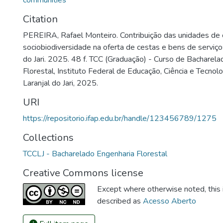
communities
Citation
PEREIRA, Rafael Monteiro. Contribuição das unidades de
sociobiodiversidade na oferta de cestas e bens de serviços
do Jari. 2025. 48 f. TCC (Graduação) - Curso de Bacharel
Florestal, Instituto Federal de Educação, Ciência e Tecno
Laranjal do Jari, 2025.
URI
https://repositorio.ifap.edu.br/handle/123456789/1275
Collections
TCCLJ - Bacharelado Engenharia Florestal
Creative Commons license
Except where otherwise noted, this i
described as
Acesso Aberto