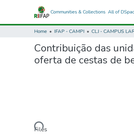
Communities & Collections
All of DSpa
Home
IFAP - CAMPI
Contribuição das unid
oferta de cestas de be
Loading...
Files