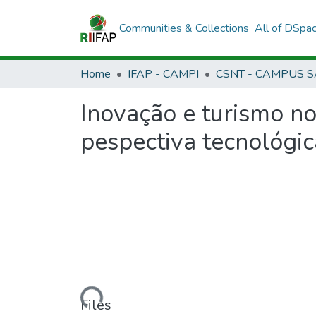
Communities & Collections
All of DSpa
Home
IFAP - CAMPI
Inovação e turismo n
pespectiva tecnológic
Loading...
Files