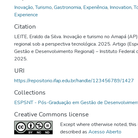
Inovação
,
Turismo
,
Gastronomia
,
Experiência
,
Innovation
,
T
Experience
Citation
LEITE, Eraldo da Silva. Inovação e turismo no Amapá (AP
regional sob a perspectiva tecnológica. 2025. Artigo (Esp
Gestão e Desenvolvimento Regional) – Instituto Federal
2025.
URI
https://repositorio.ifap.edu.br/handle/123456789/1427
Collections
ESPSNT - Pós-Graduação em Gestão de Desenvolviment
Creative Commons license
Except where otherwise noted, this i
described as
Acesso Aberto