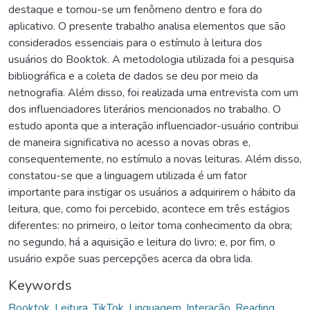
destaque e tornou-se um fenômeno dentro e fora do
aplicativo. O presente trabalho analisa elementos que são
considerados essenciais para o estímulo à leitura dos
usuários do Booktok. A metodologia utilizada foi a pesquisa
bibliográfica e a coleta de dados se deu por meio da
netnografia. Além disso, foi realizada uma entrevista com um
dos influenciadores literários mencionados no trabalho. O
estudo aponta que a interação influenciador-usuário contribui
de maneira significativa no acesso a novas obras e,
consequentemente, no estímulo a novas leituras. Além disso,
constatou-se que a linguagem utilizada é um fator
importante para instigar os usuários a adquirirem o hábito da
leitura, que, como foi percebido, acontece em três estágios
diferentes: no primeiro, o leitor toma conhecimento da obra;
no segundo, há a aquisição e leitura do livro; e, por fim, o
usuário expõe suas percepções acerca da obra lida.
Keywords
Booktok
,
Leitura
,
TikTok
,
Linguagem
,
Interação
,
Reading
,